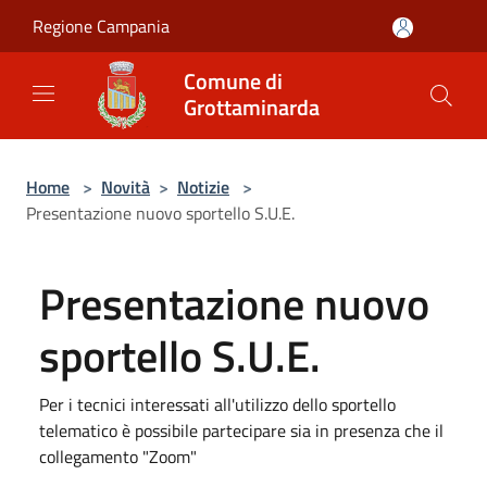
Salta al contenuto principale
Regione Campania
Comune di
Grottaminarda
Home
>
Novità
>
Notizie
>
Presentazione nuovo sportello S.U.E.
Presentazione nuovo
sportello S.U.E.
Per i tecnici interessati all'utilizzo dello sportello
telematico è possibile partecipare sia in presenza che il
collegamento "Zoom"