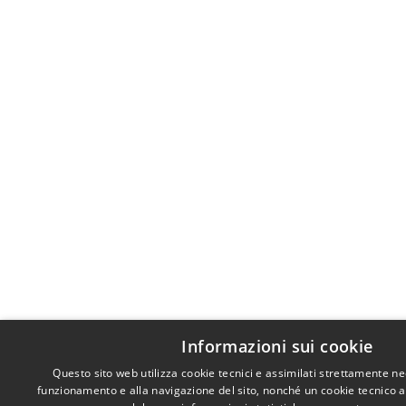
Informazioni sui cookie
Questo sito web utilizza cookie tecnici e assimilati strettamente ne
funzionamento e alla navigazione del sito, nonché un cookie tecnico ana