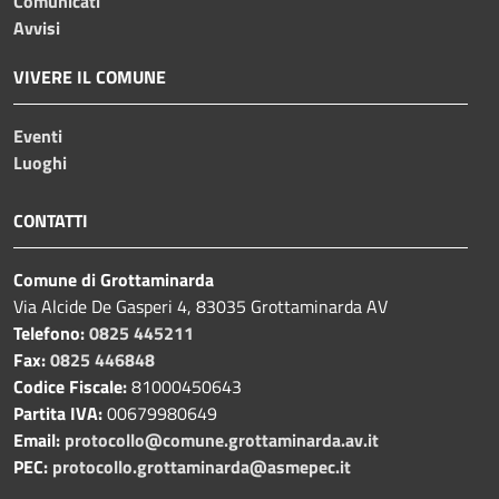
Comunicati
Avvisi
VIVERE IL COMUNE
Eventi
Luoghi
CONTATTI
Comune di Grottaminarda
Via Alcide De Gasperi 4, 83035 Grottaminarda AV
Telefono:
0825 445211
Fax:
0825 446848
Codice Fiscale:
81000450643
Partita IVA:
00679980649
Email:
protocollo@comune.grottaminarda.av.it
PEC:
protocollo.grottaminarda@asmepec.it