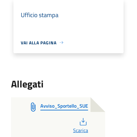
Ufficio stampa
VAI ALLA PAGINA
Allegati
Avviso_Sportello_SUE
PDF
Scarica