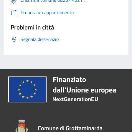
Chiama il comune 0825 445211
Prenota un appuntamento
Problemi in città
Segnala disservizio
Comune di Grottaminarda