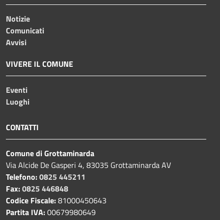
Notizie
Comunicati
Avvisi
VIVERE IL COMUNE
Eventi
Luoghi
CONTATTI
Comune di Grottaminarda
Via Alcide De Gasperi 4, 83035 Grottaminarda AV
Telefono:
0825 445211
Fax:
0825 446848
Codice Fiscale:
81000450643
Partita IVA:
00679980649