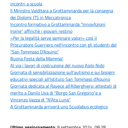
incontri a scuola
Il Ministro Valditara a Grottaminarda per la consegna
dei Diplomi ITS in Meccatronica
Incontro formativo a Grottaminarda "InnovAzioni
Irpine" affinchè i giovani restino
«Per la legalità serve seminare valori» così il
Procuratore Guerriero nell'incontro con gli studenti del
"San Tommaso D'Aquino"
Buona Festa della Mamma!
Al via i lavori di costruzione del nuovo Asilo Nido
Giornata di sensibilizzazione sull'autismo e sui bisogni
educativi speciali all'Istituto San Tommaso d'Aquino
Giornata dedicata al Ravece all'Alberghiero: attestati di
merito a Danilo Uva di "Borgo San Gregorio"e a
Vincenzo Vazza di "N'Ata Luna"
A Grottaminarda arriverà uno Scuolabus ecologico
Ultimo aggiornamento
: 9 settembre 2024, 08:28