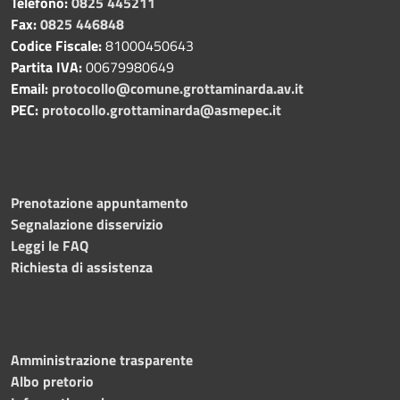
Telefono:
0825 445211
Fax:
0825 446848
Codice Fiscale:
81000450643
Partita IVA:
00679980649
Email:
protocollo@comune.grottaminarda.av.it
PEC:
protocollo.grottaminarda@asmepec.it
Prenotazione appuntamento
Segnalazione disservizio
Leggi le FAQ
Richiesta di assistenza
Amministrazione trasparente
Albo pretorio