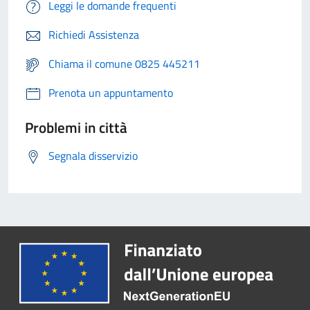
Leggi le domande frequenti
Richiedi Assistenza
Chiama il comune 0825 445211
Prenota un appuntamento
Problemi in città
Segnala disservizio