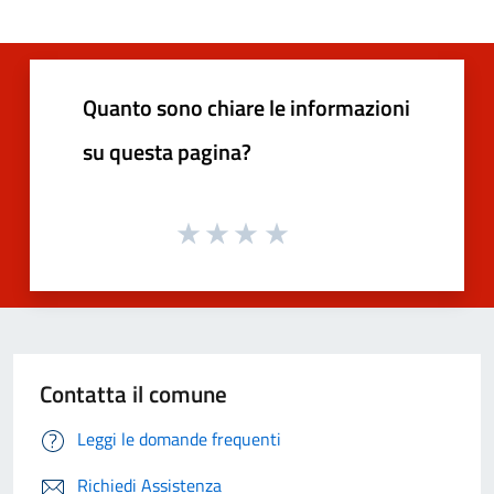
Quanto sono chiare le informazioni
su questa pagina?
Contatta il comune
Leggi le domande frequenti
Richiedi Assistenza