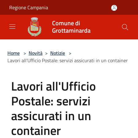
Salta al contenuto principale
Regione Campania
Comune di
Grottaminarda
Home
>
Novità
>
Notizie
>
Lavori all'Ufficio Postale: servizi assicurati in un container
Lavori all'Ufficio
Postale: servizi
assicurati in un
container