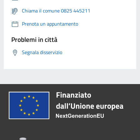
Chiama il comune 0825 445211
Prenota un appuntamento
Problemi in città
Segnala disservizio