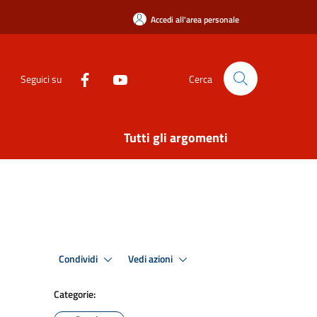
Accedi all'area personale
Seguici su
Cerca
Tutti gli argomenti
Condividi
Vedi azioni
Categorie: