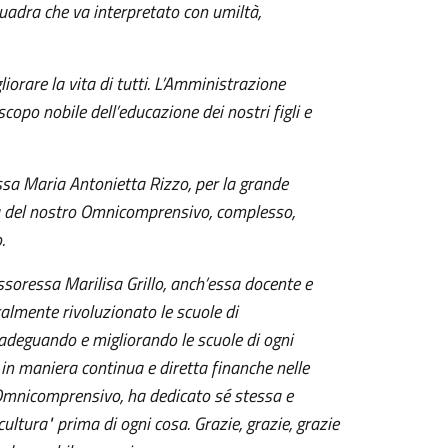
quadra che va interpretato con umiltà,
iorare la vita di tutti. L’Amministrazione
opo nobile dell’educazione dei nostri figli e
ssa Maria Antonietta Rizzo, per la grande
da del nostro Omnicomprensivo, complesso,
.
essoressa Marilisa Grillo, anch’essa docente e
almente rivoluzionato le scuole di
e adeguando e migliorando le scuole di ogni
 in maniera continua e diretta finanche nelle
l’Omnicomprensivo, ha dedicato sé stessa e
cultura" prima di ogni cosa. Grazie, grazie, grazie