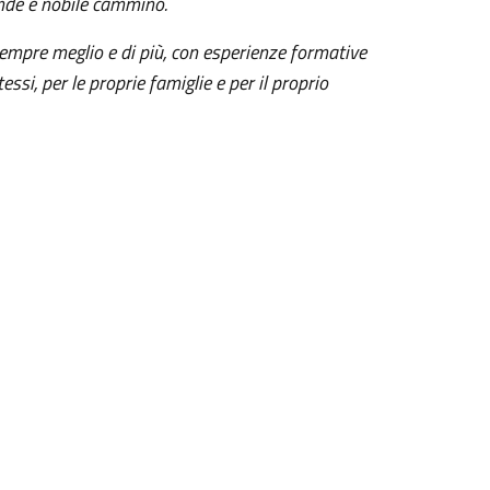
rande e nobile cammino.
sempre meglio e di più, con esperienze formative
essi, per le proprie famiglie e per il proprio