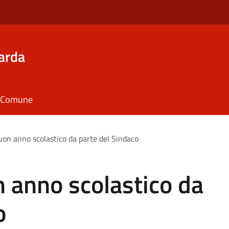
arda
il Comune
uon anno scolastico da parte del Sindaco
n anno scolastico da
o