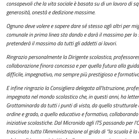
consapevoli che la vita sociale è basata su di un lavoro di s
generosità, onestà e dedizione massime.
Ognuno deve volere e sapere dare sé stesso agli altri per migl
comunale in prima linea sta dando e darà il massimo per lo sc
pretenderà il massimo da tutti gli addetti ai lavori.
Ringrazio personalmente la Dirigente scolastica, professore
collaborazione finora concessa e per quella futura alla gui
difficile, impegnativo, ma sempre più prestigioso e formativo
E infine ringrazio la Consigliera delegata all'Istruzione, prof
impegnata nel mondo scolastico che, in questi anni, ha letter
Grottaminarda da tutti i punti di vista, da quello struttural
ordine e grado, a quello educativo e formativo, collaborando
iniziative scolastiche. Dal Micronido agli ITS passando per 
trascinato tutta l’Amministrazione al grido di “la scuola è la 