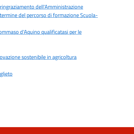
il ringraziamento dell'Amministrazione
l termine del percorso di formazione Scuola-
Tommaso d'Aquino qualificatasi per le
nnovazione sostenibile in agricoltura
glieto