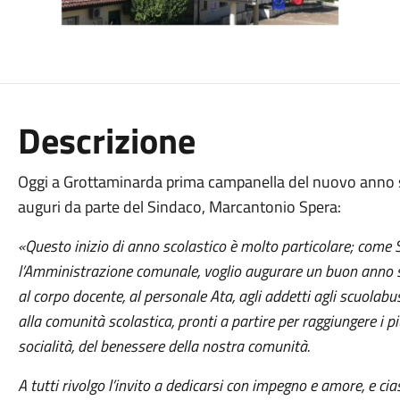
Descrizione
Oggi a Grottaminarda prima campanella del nuovo anno sco
auguri da parte del Sindaco, Marcantonio Spera:
«Questo inizio di anno scolastico è molto particolare; come
l’Amministrazione comunale, voglio augurare un buon anno sco
al corpo docente, al personale Ata, agli addetti agli scuolabu
alla comunità scolastica, pronti a partire per raggiungere i più
socialità, del benessere della nostra comunità.
A tutti rivolgo l’invito a dedicarsi con impegno e amore, e cia