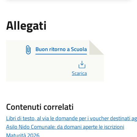
Allegati
Buon ritorno a Scuola
PDF
Scarica
Contenuti correlati
Libri di testo, al via le domande per i voucher destinati a
Asilo Nido Comunale: da domani aperte le iscrizioni
Maturità 2026