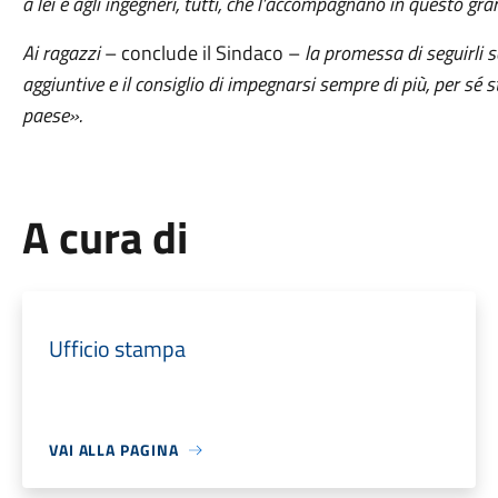
a lei e agli ingegneri, tutti, che l’accompagnano in questo g
Ai ragazzi
– conclude il Sindaco –
la promessa di seguirli 
aggiuntive e il consiglio di impegnarsi sempre di più, per sé st
paese».
A cura di
Ufficio stampa
VAI ALLA PAGINA