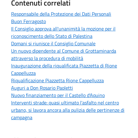
Contenuti correlati
Responsabile della Protezione dei Dati Personali
Buon Ferragosto
Il Consiglio approva all'unanimità la mozione per il
riconoscimento dello Stato di Palestina
Domani si riunisce il Consiglio Comunale
Un nuovo dipendente al Comune di Grottaminarda
attraverso la procedura di mobilità
Inaugurazione della riqualificata Piazzetta di Rione
Cappelluzza
Riqualificazione Piazzetta Rione Cappelluzza
Auguri a Don Rosario Paoletti
Nuovo finanziamento per il Castello d'Aquino
Interventi strade: quasi ultimato l'asfalto nel centro
urbano, si lavora ancora alla pulizia delle pertinenze di
campagna