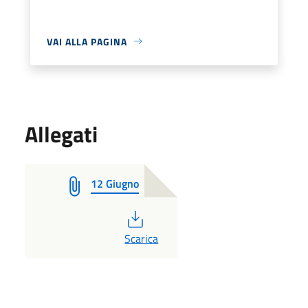
VAI ALLA PAGINA
Allegati
12 Giugno
PDF
Scarica