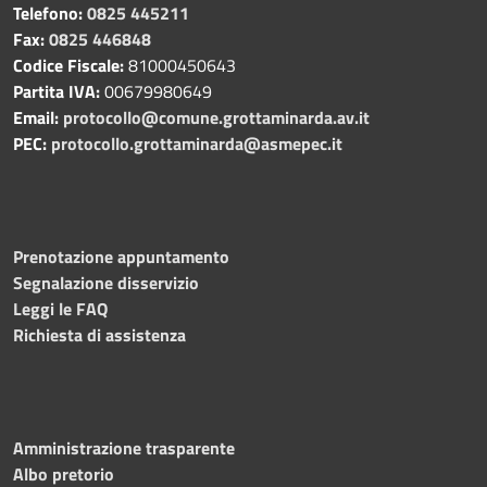
Telefono:
0825 445211
Fax:
0825 446848
Codice Fiscale:
81000450643
Partita IVA:
00679980649
Email:
protocollo@comune.grottaminarda.av.it
PEC:
protocollo.grottaminarda@asmepec.it
Prenotazione appuntamento
Segnalazione disservizio
Leggi le FAQ
Richiesta di assistenza
Amministrazione trasparente
Albo pretorio