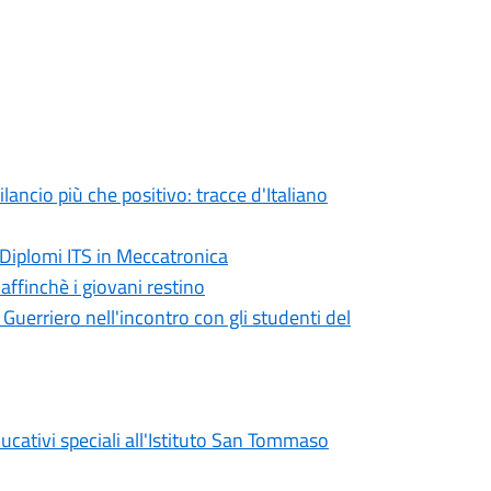
ncio più che positivo: tracce d'Italiano
 Diplomi ITS in Meccatronica
ffinchè i giovani restino
 Guerriero nell'incontro con gli studenti del
ducativi speciali all'Istituto San Tommaso