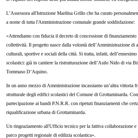
L’Assessora all'Istruzione Marilisa Grillo che ha curato personalment
a nome di tutta l'Amministrazione comunale grande soddisfazione:
«Attendiamo con fiducia il decreto di concessione di finanziamento p
collettività. Il progetto nasce dalla volontà dell’Amministrazione di 
culturali, sportive e sociali della città. Si tratta, infatti, dell’ennes
scolastici: già in cantiere la ristrutturazione dell’Asilo Nido di via 
Tommaso D’Aquino.
In un anno mezzo di Amministrazione incassiamo un’altra vittoria f
strutturale degli edifici scolastici del Comune di Grottaminarda. Con
partecipazione ai bandi P.N.R.R. con ripetuti finanziamenti che cert
riqualificazione urbana di Grottaminarda.
Un ringraziamento all'Ufficio tecnico per la fattiva collaborazione e
parco progetti regionale di edilizia scolastica».