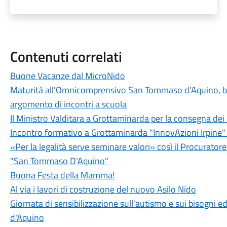
Contenuti correlati
Buone Vacanze dal MicroNido
Maturità all'Omnicomprensivo San Tommaso d’Aquino, bila
argomento di incontri a scuola
Il Ministro Valditara a Grottaminarda per la consegna dei
Incontro formativo a Grottaminarda "InnovAzioni Irpine" a
«Per la legalità serve seminare valori» così il Procuratore
"San Tommaso D'Aquino"
Buona Festa della Mamma!
Al via i lavori di costruzione del nuovo Asilo Nido
Giornata di sensibilizzazione sull'autismo e sui bisogni e
d'Aquino