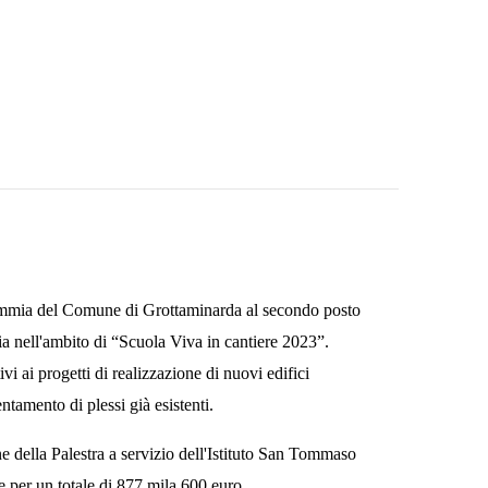
 Flammia del Comune di Grottaminarda al secondo posto
ia nell'ambito di “Scuola Viva in cantiere 2023”.
ivi ai progetti di realizzazione di nuovi edifici
ntamento di plessi già esistenti.
e della Palestra a servizio dell'Istituto San Tommaso
e per un totale di 877 mila 600 euro.