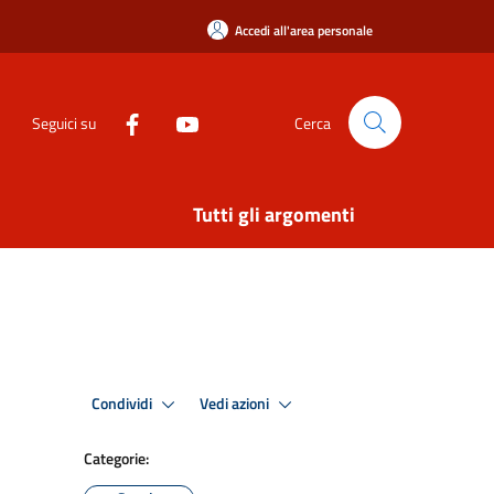
Accedi all'area personale
Seguici su
Cerca
Tutti gli argomenti
Condividi
Vedi azioni
Categorie: