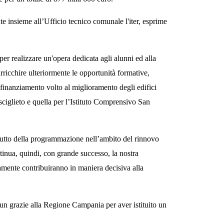
e insieme all’Ufficio tecnico comunale l'iter, esprime
er realizzare un'opera dedicata agli alunni ed alla
arricchire ulteriormente le opportunità formative,
imo finanziamento volto al miglioramento degli edifici
Bisciglieto e quella per l’Istituto Comprensivo San
rutto della programmazione nell’ambito del rinnovo
tinua, quindi, con grande successo, la nostra
amente contribuiranno in maniera decisiva alla
 un grazie alla Regione Campania per aver istituito un