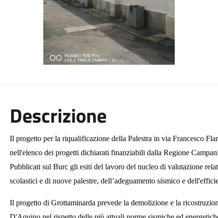
Descrizione
Il progetto per la riqualificazione della Palestra in via Francesco
nell'elenco dei progetti dichiarati finanziabili dalla Regione Campan
Pubblicati sul Burc gli esiti del lavoro del nucleo di valutazione relat
scolastici e di nuove palestre, dell’adeguamento sismico e dell'efficie
Il progetto di Grottaminarda prevede la demolizione e la ricostruzion
D'Aquino nel rispetto delle più attuali norme sismiche ed energetich