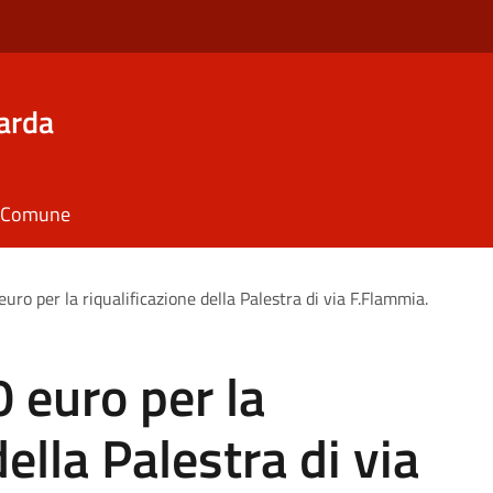
arda
il Comune
uro per la riqualificazione della Palestra di via F.Flammia.
0 euro per la
della Palestra di via