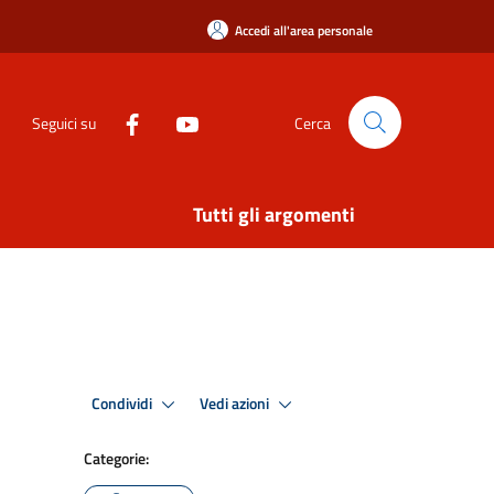
Accedi all'area personale
Seguici su
Cerca
Tutti gli argomenti
Condividi
Vedi azioni
Categorie: