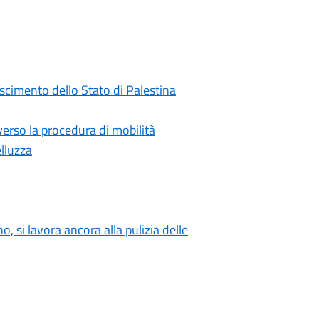
oscimento dello Stato di Palestina
rso la procedura di mobilità
elluzza
o, si lavora ancora alla pulizia delle