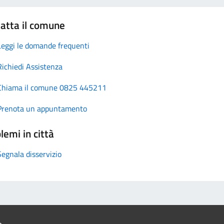
atta il comune
Leggi le domande frequenti
Richiedi Assistenza
Chiama il comune 0825 445211
Prenota un appuntamento
lemi in città
Segnala disservizio