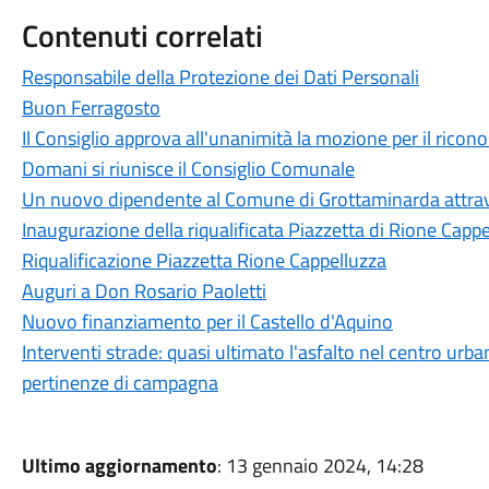
Contenuti correlati
Responsabile della Protezione dei Dati Personali
Buon Ferragosto
Il Consiglio approva all'unanimità la mozione per il ricon
Domani si riunisce il Consiglio Comunale
Un nuovo dipendente al Comune di Grottaminarda attrave
Inaugurazione della riqualificata Piazzetta di Rione Capp
Riqualificazione Piazzetta Rione Cappelluzza
Auguri a Don Rosario Paoletti
Nuovo finanziamento per il Castello d'Aquino
Interventi strade: quasi ultimato l'asfalto nel centro urban
pertinenze di campagna
Ultimo aggiornamento
: 13 gennaio 2024, 14:28