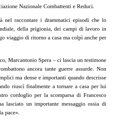
ssociazione Nazionale Combattenti e Reduci.
tà nel raccontare i drammatici episodi che lo
diale, della prigionia, dei campi di lavoro in
o viaggio di ritorno a casa ma colpì anche per
aco, Marcantonio Spera – ci lascia un testimone
 combattono ancora tante guerre assurde. Non
emplici ma dense e importanti quando descrisse
ndo riuscì finalmente a tornare a casa per lui
stro cordoglio per la scomparsa di Francesco
a lasciato un importante messaggio ossia di
la pace».