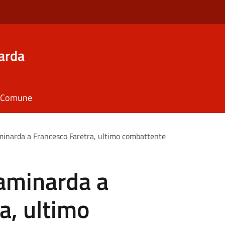
arda
il Comune
aminarda a Francesco Faretra, ultimo combattente
taminarda a
a, ultimo