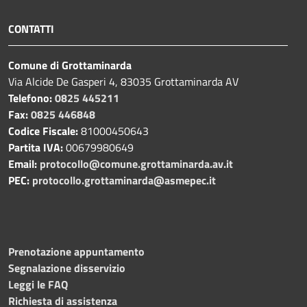
CONTATTI
Comune di Grottaminarda
Via Alcide De Gasperi 4, 83035 Grottaminarda AV
Telefono:
0825 445211
Fax:
0825 446848
Codice Fiscale:
81000450643
Partita IVA:
00679980649
Email:
protocollo@comune.grottaminarda.av.it
PEC:
protocollo.grottaminarda@asmepec.it
Prenotazione appuntamento
Segnalazione disservizio
Leggi le FAQ
Richiesta di assistenza