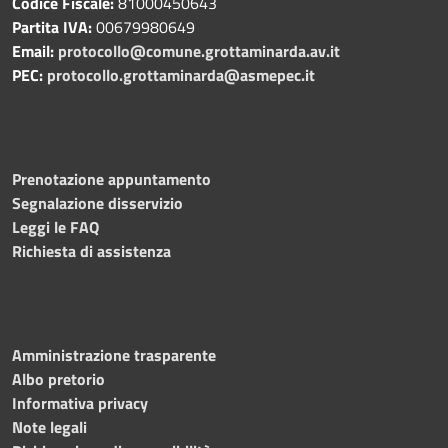
Codice Fiscale:
81000450643
Partita IVA:
00679980649
Email:
protocollo@comune.grottaminarda.av.it
PEC:
protocollo.grottaminarda@asmepec.it
Prenotazione appuntamento
Segnalazione disservizio
Leggi le FAQ
Richiesta di assistenza
Amministrazione trasparente
Albo pretorio
Informativa privacy
Note legali