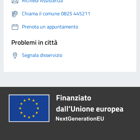
Richiedi Assistenza
Chiama il comune 0825 445211
Prenota un appuntamento
Problemi in città
Segnala disservizio