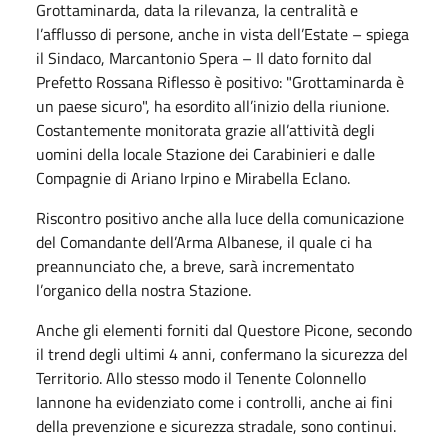
Grottaminarda, data la rilevanza, la centralità e
l’afflusso di persone, anche in vista dell’Estate – spiega
il Sindaco, Marcantonio Spera – Il dato fornito dal
Prefetto Rossana Riflesso è positivo: "Grottaminarda è
un paese sicuro", ha esordito all’inizio della riunione.
Costantemente monitorata grazie all’attività degli
uomini della locale Stazione dei Carabinieri e dalle
Compagnie di Ariano Irpino e Mirabella Eclano.
Riscontro positivo anche alla luce della comunicazione
del Comandante dell’Arma Albanese, il quale ci ha
preannunciato che, a breve, sarà incrementato
l’organico della nostra Stazione.
Anche gli elementi forniti dal Questore Picone, secondo
il trend degli ultimi 4 anni, confermano la sicurezza del
Territorio. Allo stesso modo il Tenente Colonnello
Iannone ha evidenziato come i controlli, anche ai fini
della prevenzione e sicurezza stradale, sono continui.