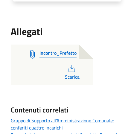
Allegati
Incontro_Prefetto
PDF
Scarica
Contenuti correlati
Gruppo di Supporto all'Amministrazione Comunale:
conferiti quattro incarichi