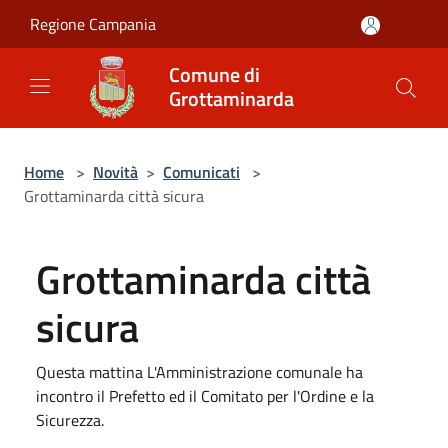
Salta al contenuto principale
Regione Campania
Comune di
Grottaminarda
Home
>
Novità
>
Comunicati
>
Grottaminarda città sicura
Grottaminarda città
sicura
Questa mattina L'Amministrazione comunale ha
incontro il Prefetto ed il Comitato per l'Ordine e la
Sicurezza.