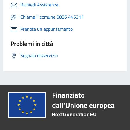
Richiedi Assistenza
Chiama il comune 0825 445211
Prenota un appuntamento
Problemi in città
Segnala disservizio