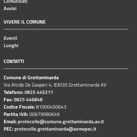
Comunicati
Avvisi
VIVERE IL COMUNE
Eventi
Luoghi
CONTATTI
Comune di Grottaminarda
Via Alcide De Gasperi 4, 83035 Grottaminarda AV
Telefono:
0825 445211
Fax:
0825 446848
Codice Fiscale:
81000450643
Partita IVA:
00679980649
Email:
protocollo@comune.grottaminarda.av.it
PEC:
protocollo.grottaminarda@asmepec.it