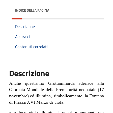
INDICE DELLA PAGINA
Descrizione
A cura di
Contenuti correlati
Descrizione
Anche quest'anno Grottaminarda aderisce alla
Giornata Mondiale della Prematurità neonatale (17
novembre) ed illumina, simbolicamente, la Fontana
di Piazza XVI Marzo di viola.
«La luce viola illumina i nostri monumenti per