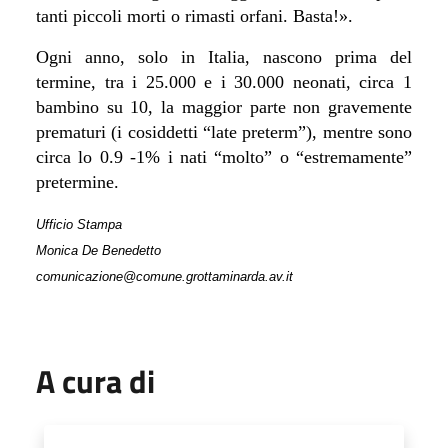
tanti piccoli morti o rimasti orfani. Basta!
»
.
Ogni anno, solo in Italia, nascono prima del
termine, tra i 25.000 e i 30.000 neonati, circa 1
bambino su 10, la maggior parte non gravemente
prematuri (i cosiddetti “late preterm”), mentre sono
circa lo 0.9 -1% i nati “molto” o “estremamente”
pretermine.
Ufficio Stampa
Monica De Benedetto
comunicazione@comune.grottaminarda.av.it
A cura di