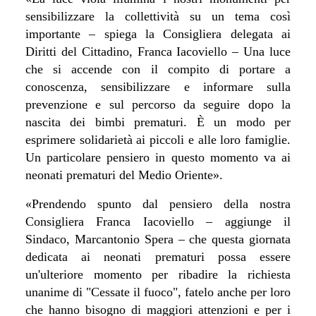
sensibilizzare la collettività su un tema così
importante – spiega la Consigliera delegata ai
Diritti del Cittadino, Franca Iacoviello – Una luce
che si accende con il compito di portare a
conoscenza, sensibilizzare e informare sulla
prevenzione e sul percorso da seguire dopo la
nascita dei bimbi prematuri. È un modo per
esprimere solidarietà ai piccoli e alle loro famiglie.
Un particolare pensiero in questo momento va ai
neonati prematuri del Medio Oriente
».
«
Prendendo spunto dal pensiero della nostra
Consigliera Franca Iacoviello – aggiunge il
Sindaco, Marcantonio Spera – che questa giornata
dedicata ai neonati prematuri possa essere
un'ulteriore momento per ribadire la richiesta
unanime di
"Cessate il fuoco", fatelo anche per loro
che hanno bisogno di maggiori attenzioni e per i