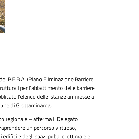
el P.E.B.A. (Piano Eliminazione Barriere
utturali per l'abbattimento delle barriere
licato l'elenco delle istanze ammesse a
mune di Grottaminarda.
o regionale – afferma il Delegato
ntraprendere un percorso virtuoso,
 edifici e degli spazi pubblici ottimale e