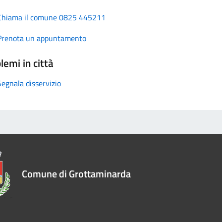
Chiama il comune 0825 445211
Prenota un appuntamento
lemi in città
Segnala disservizio
Comune di Grottaminarda