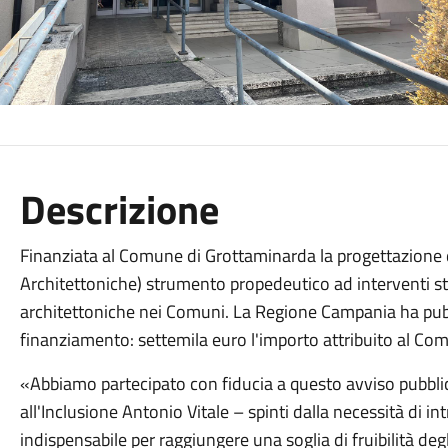
Descrizione
Finanziata al Comune di Grottaminarda la progettazione d
Architettoniche) strumento propedeutico ad interventi str
architettoniche nei Comuni. La Regione Campania ha pubb
finanziamento: settemila euro l'importo attribuito al Co
«Abbiamo partecipato con fiducia a questo avviso pubblic
all'Inclusione Antonio Vitale – spinti dalla necessità di i
indispensabile per raggiungere una soglia di fruibilità degli