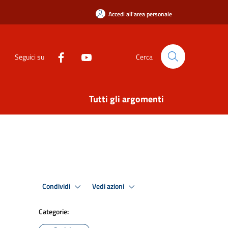
Accedi all'area personale
Seguici su
Cerca
Tutti gli argomenti
Condividi
Vedi azioni
Categorie: