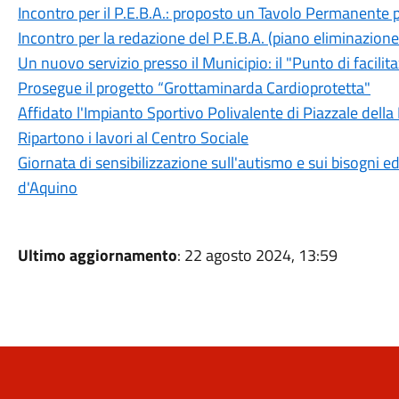
Incontro per il P.E.B.A.: proposto un Tavolo Permanente p
Incontro per la redazione del P.E.B.A. (piano eliminazione
Un nuovo servizio presso il Municipio: il "Punto di facilita
Prosegue il progetto “Grottaminarda Cardioprotetta"
Affidato l'Impianto Sportivo Polivalente di Piazzale della
Ripartono i lavori al Centro Sociale
Giornata di sensibilizzazione sull'autismo e sui bisogni e
d'Aquino
Ultimo aggiornamento
: 22 agosto 2024, 13:59