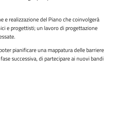
one e realizzazione del Piano che coinvolgerà
nici e progettisti; un lavoro di progettazione
ressate.
oter pianificare una mappatura delle barriere
 fase successiva, di partecipare ai nuovi bandi