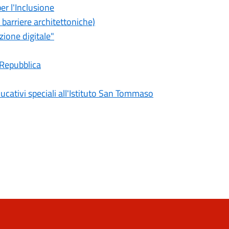
er l'Inclusione
 barriere architettoniche)
zione digitale"
 Repubblica
ducativi speciali all'Istituto San Tommaso