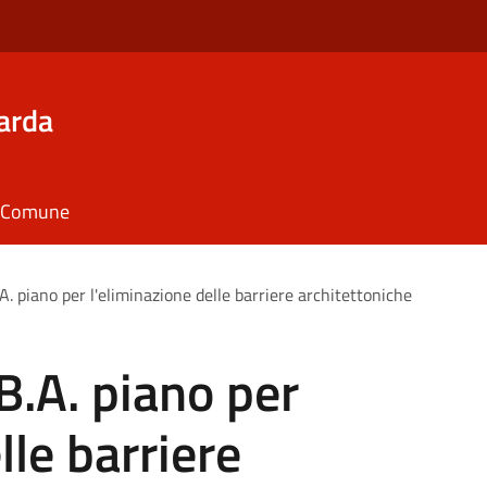
arda
il Comune
.A. piano per l'eliminazione delle barriere architettoniche
.B.A. piano per
lle barriere