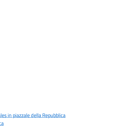
es in piazzale della Repubblica
ca