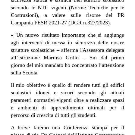
secondo le NTC vigenti (Norme Tecniche per le
Costruzioni), a valere sulle risorse del PR
Campania FESR 2021-27 (DGR n.327/2023).
« Un nuovo risultato importante che si aggiunge
agli interventi di messa in sicurezza delle nostre
strutture scolastiche – afferma l'Assessora delegata
all’Istruzione Marilisa Grillo – Sin dal primo
giorno del mio mandato ho concentrato l’attenzione
sulla Scuola.
Il mio obiettivo è quello di rendere tutti gli edifici
scolastici idonei e sicuri secondo gli attuali
parametri normativi vigenti oltre a realizzare spazi
e ambienti di apprendimento ottimali per il
percorso di crescita di tutti gli studenti.
A breve faremo una Conferenza stampa per il
plesso di via De Gasperi dell’Istituto Comprensivo