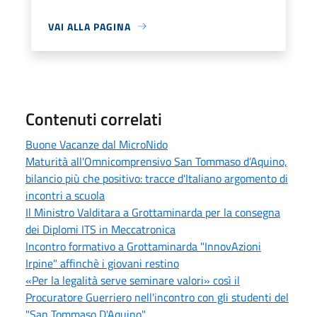
VAI ALLA PAGINA
Contenuti correlati
Buone Vacanze dal MicroNido
Maturità all'Omnicomprensivo San Tommaso d’Aquino,
bilancio più che positivo: tracce d'Italiano argomento di
incontri a scuola
Il Ministro Valditara a Grottaminarda per la consegna
dei Diplomi ITS in Meccatronica
Incontro formativo a Grottaminarda "InnovAzioni
Irpine" affinchè i giovani restino
«Per la legalità serve seminare valori» così il
Procuratore Guerriero nell'incontro con gli studenti del
"San Tommaso D'Aquino"