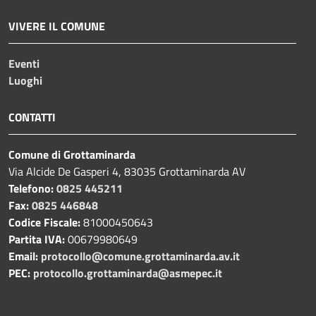
VIVERE IL COMUNE
Eventi
Luoghi
CONTATTI
Comune di Grottaminarda
Via Alcide De Gasperi 4, 83035 Grottaminarda AV
Telefono:
0825 445211
Fax:
0825 446848
Codice Fiscale:
81000450643
Partita IVA:
00679980649
Email:
protocollo@comune.grottaminarda.av.it
PEC:
protocollo.grottaminarda@asmepec.it