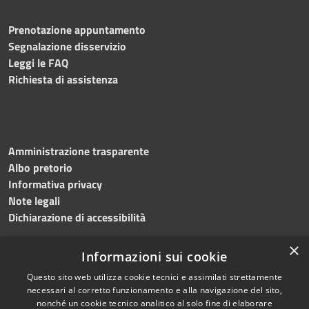
Prenotazione appuntamento
Segnalazione disservizio
Leggi le FAQ
Richiesta di assistenza
Amministrazione trasparente
Albo pretorio
Informativa privacy
Note legali
Dichiarazione di accessibilità
×
Informazioni sui cookie
Questo sito web utilizza cookie tecnici e assimilati strettamente
RSS
Copyright © 2024 •
necessari al corretto funzionamento e alla navigazione del sito,
Accessibilità
Comune di
Grottaminarda
nonché un cookie tecnico analitico al solo fine di elaborare