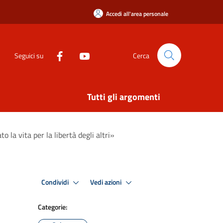
Accedi all'area personale
Seguici su
Cerca
Tutti gli argomenti
 la vita per la libertà degli altri»
Condividi
Vedi azioni
Categorie: