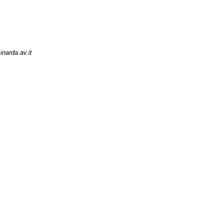
narda.av.it