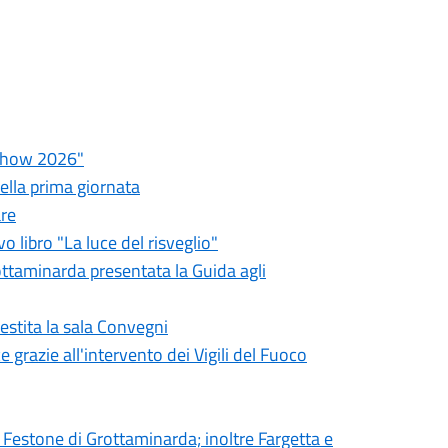
a Show 2026"
della prima giornata
are
 libro "La luce del risveglio"
rottaminarda presentata la Guida agli
estita la sala Convegni
 grazie all'intervento dei Vigili del Fuoco
 Festone di Grottaminarda; inoltre Fargetta e