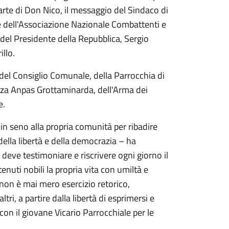
arte di Don Nico, il messaggio del
Sindaco di
 dell'Associazione Nazionale Combattenti e
 del Presidente della Repubblica, Sergio
illo.
 del Consiglio Comunale, della Parrocchia di
enza Anpas Grottaminarda, dell'Arma dei
e.
n seno alla propria comunità per ribadire
della libertà e della democrazia – ha
eve testimoniare e riscrivere ogni giorno il
nuti nobili la propria vita con umiltà e
non è mai mero esercizio retorico,
ltri, a partire dalla libertà di esprimersi e
 con il giovane Vicario Parrocchiale per le