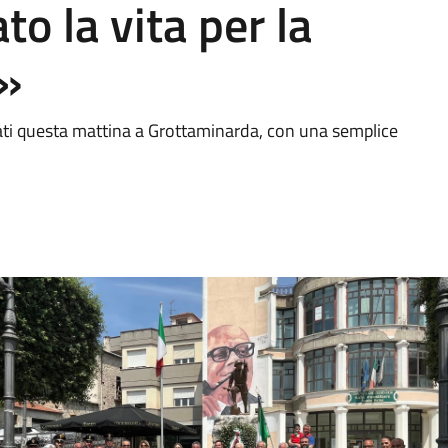
to la vita per la
i»
rati questa mattina a Grottaminarda, con una semplice