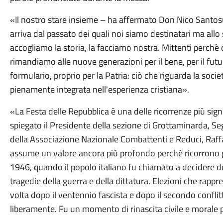
«Il nostro stare insieme – ha affermato Don Nico Santosu
arriva dal passato dei quali noi siamo destinatari ma all
accogliamo la storia, la facciamo nostra. Mittenti perchè 
rimandiamo alle nuove generazioni per il bene, per il futur
formulario, proprio per la Patria: ciò che riguarda la soci
pienamente integrata nell'esperienza cristiana».
«La Festa delle Repubblica è una delle ricorrenze più sign
spiegato il Presidente della sezione di Grottaminarda, Se
della Associazione Nazionale Combattenti e Reduci, Raff
assume un valore ancora più profondo perché ricorrono g
1946, quando il popolo italiano fu chiamato a decidere d
tragedie della guerra e della dittatura. Elezioni che rapp
volta dopo il ventennio fascista e dopo il secondo conflit
liberamente. Fu un momento di rinascita civile e morale p