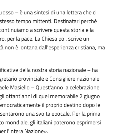
osso – è una sintesi di una lettera che ci
o stesso tempo mittenti. Destinatari perchè
continuiamo a scrivere questa storia e la
o, per la pace. La Chiesa poi, scrive un
età non è lontana dall'esperienza cristiana, ma
ificative della nostra storia nazionale – ha
gretario provinciale e Consigliere nazionale
aele Masiello – Quest'anno la celebrazione
li ottant'anni di quel memorabile 2 giugno
emocraticamente il proprio destino dopo le
resentarono una svolta epocale. Per la prima
to mondiale, gli italiani poterono esprimersi
er l'intera Nazione».