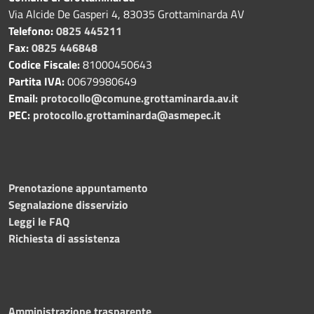
Via Alcide De Gasperi 4, 83035 Grottaminarda AV
Telefono:
0825 445211
Fax:
0825 446848
Codice Fiscale:
81000450643
Partita IVA:
00679980649
Email:
protocollo@comune.grottaminarda.av.it
PEC:
protocollo.grottaminarda@asmepec.it
Prenotazione appuntamento
Segnalazione disservizio
Leggi le FAQ
Richiesta di assistenza
Amministrazione trasparente