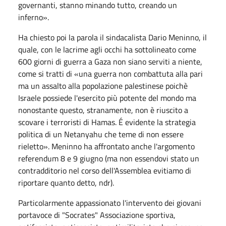
governanti, stanno minando tutto, creando un
inferno».
Ha chiesto poi la parola il sindacalista Dario Meninno, il
quale, con le lacrime agli occhi ha sottolineato come
600 giorni di guerra a Gaza non siano serviti a niente,
come si tratti di «una guerra non combattuta alla pari
ma un assalto alla popolazione palestinese poichè
Israele possiede l'esercito più potente del mondo ma
nonostante questo, stranamente, non è riuscito a
scovare i terroristi di Hamas. É evidente la strategia
politica di un Netanyahu che teme di non essere
rieletto». Meninno ha affrontato anche l'argomento
referendum 8 e 9 giugno (ma non essendovi stato un
contradditorio nel corso dell'Assemblea evitiamo di
riportare quanto detto, ndr).
Particolarmente appassionato l'intervento dei giovani
portavoce di "Socrates" Associazione sportiva,