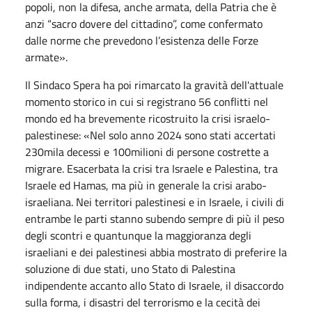
popoli, non la difesa, anche armata, della Patria che è
anzi “sacro dovere del cittadino”, come confermato
dalle norme che prevedono l’esistenza delle Forze
armate».
Il Sindaco Spera ha poi rimarcato la gravità dell'attuale
momento storico in cui si registrano 56 conflitti nel
mondo ed ha brevemente ricostruito la crisi israelo-
palestinese: «Nel solo anno 2024 sono stati accertati
230mila decessi e 100milioni di persone costrette a
migrare. Esacerbata la crisi tra Israele e Palestina, tra
Israele ed Hamas, ma più in generale la crisi arabo-
israeliana. Nei territori palestinesi e in Israele, i civili di
entrambe le parti stanno subendo sempre di più il peso
degli scontri e quantunque la maggioranza degli
israeliani e dei palestinesi abbia mostrato di preferire la
soluzione di due stati, uno Stato di Palestina
indipendente accanto allo Stato di Israele, il disaccordo
sulla forma, i disastri del terrorismo e la cecità dei