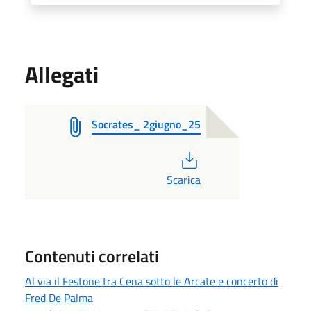
Allegati
Socrates_ 2giugno_25
PDF
Scarica
Contenuti correlati
Al via il Festone tra Cena sotto le Arcate e concerto di
Fred De Palma