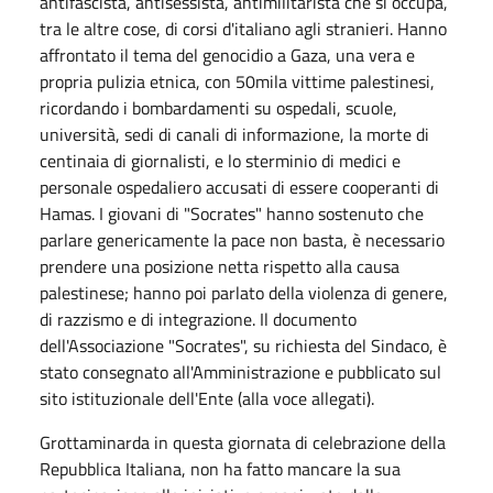
antifascista, antisessista, antimilitarista che si occupa,
tra le altre cose, di corsi d'italiano agli stranieri. Hanno
affrontato il tema del genocidio a Gaza, una vera e
propria pulizia etnica, con 50mila vittime palestinesi,
ricordando i bombardamenti su ospedali, scuole,
università, sedi di canali di informazione, la morte di
centinaia di giornalisti, e lo sterminio di medici e
personale ospedaliero accusati di essere cooperanti di
Hamas. I giovani di "Socrates" hanno sostenuto che
parlare genericamente la pace non basta, è necessario
prendere una posizione netta rispetto alla causa
palestinese; hanno poi parlato della violenza di genere,
di razzismo e di integrazione. Il documento
dell'Associazione "Socrates", su richiesta del Sindaco, è
stato consegnato all'Amministrazione e pubblicato sul
sito istituzionale dell'Ente (alla voce allegati).
Grottaminarda in questa giornata di celebrazione della
Repubblica Italiana, non ha fatto mancare la sua