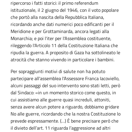
ripercorso i fatti storici: il primo referendum
istituzionale, il 2 giugno del 194
6, con il voto popolare
che portò alla nascita della Repubblica Italiana,
ricordando anche dati numerici poco edificanti per il
Meridione e per Grottaminarda, ancora legati alla
Monarchia; e poi l'iter per l'Assemblea costituente,
rileggendo l'Articolo 11 della Costituzione Italiana che
ripudia la guerra. A proposito di Gaza ha sottolineato le
atrocità che stanno vivendo in particolare i bambini.
Per sopraggiunti motivi di salute non ha potuto
partecipare all'assemblea l'Assessore Franca Iacoviello,
alcuni passaggi del suo intervento sono stati letti, però
dal Sindaco: «in un momento storico come questo, in
cui assistiamo alle guerre quasi increduli, attoniti,
senza avere alcun potere a riguardo, dobbiamo gridare
No alle guerre, ricordando che la nostra Costituzione lo
prevede espressamente. (…) È bene precisare però che
il divieto dell’art. 11 riguarda l’aggressione ad altri