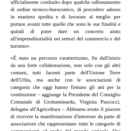
ufficialmente costituito dopo qualche rallentamento
di ordine tecnico-burocratico, di procedere adesso
in maniera spedita e di lavorare al meglio per
portare avanti tutte quelle che sono le sue finalità e
quindi di poter dare un concreto aiuto
all'imprenditorialità nei settori del commercio e del
turismo».
«È stato un percorso caratterizzato, fin dall'inizio
da una forte collaborazione, non solo con gli altri
comuni, tutti facenti parte dell'Unione Terre
dell'Ufita, ma anche con le associazioni di
categoria che oggi hanno firmato gli atti per la
costituzione – aggiunge la Presidente del Consiglio
Comunale di Grottaminarda, Virginia Pascucci,
delegata all'Agricoltura – Abbiamo avuto il piacere
di ricevere la manifestazione d'interesse da parte di
associazioni che rappresentano tutte le categorie di
commercianti ed anche del mondo agricolo. Ora