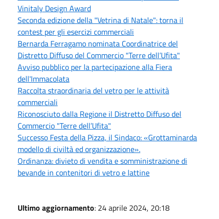
Vinitaly Design Award
Seconda edizione della "Vetrina di Natale": torna il
contest per gli esercizi commerciali
Bernarda Ferragamo nominata Coordinatrice del
Distretto Diffuso del Commercio "Terre dell’Ufita"
Avviso pubblico per la partecipazione alla Fiera
dell'Immacolata
Raccolta straordinaria del vetro per le attività
commerciali
Riconosciuto dalla Regione il Distretto Diffuso del
Commercio "Terre dell’Ufita"
Successo Festa della Pizza, il Sindaco: «Grottaminarda
modello di civiltà ed organizzazione».
Ordinanza: divieto di vendita e somministrazione di
bevande in contenitori di vetro e lattine
Ultimo aggiornamento
: 24 aprile 2024, 20:18