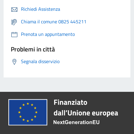
Richiedi Assistenza
Chiama il comune 0825 445211
Prenota un appuntamento
Problemi in città
Segnala disservizio