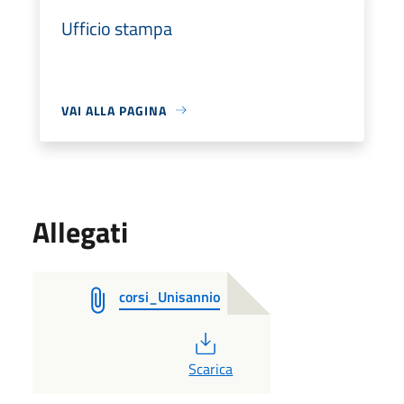
Ufficio stampa
VAI ALLA PAGINA
Allegati
corsi_Unisannio
PDF
Scarica