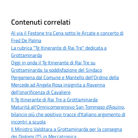
Contenuti correlati
Al via il Festone tra Cena sotto le Arcate e concerto di
Fred De Palma
La rubrica "Tg Itinerante di Rai Tre" dedicata a
Grottaminarda
Oggi in onda il Tg Itinerante di Rai Tre su
Grottaminarda: la soddisfazione del Sindaco
Pergamena dal Comune e Mantello dell'Ordine della
Mercede ad Angela Rosa insignita a Ravenna
dell'onorificenza di Cavaliere
Il Tg Itinerante di Rai Tre a Grottaminarda
Maturità all'Omnicomprensivo San Tommaso d’Aquino,
bilancio più che positivo: tracce d'Italiano argomento di
incontri a scuola
Il Ministro Valditara a Grottaminarda per la consegna
dei Diplomi ITS in Meccatronica