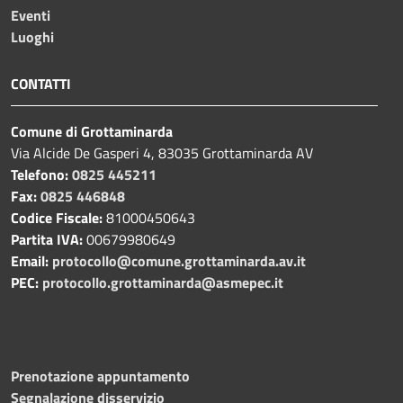
Eventi
Luoghi
CONTATTI
Comune di Grottaminarda
Via Alcide De Gasperi 4, 83035 Grottaminarda AV
Telefono:
0825 445211
Fax:
0825 446848
Codice Fiscale:
81000450643
Partita IVA:
00679980649
Email:
protocollo@comune.grottaminarda.av.it
PEC:
protocollo.grottaminarda@asmepec.it
Prenotazione appuntamento
Segnalazione disservizio