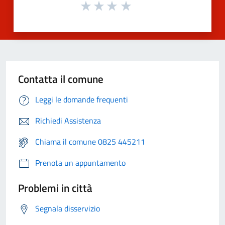
Contatta il comune
Leggi le domande frequenti
Richiedi Assistenza
Chiama il comune 0825 445211
Prenota un appuntamento
Problemi in città
Segnala disservizio