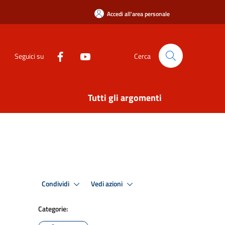
Accedi all'area personale
Seguici su
Cerca
Tutti gli argomenti
Condividi
Vedi azioni
Categorie: