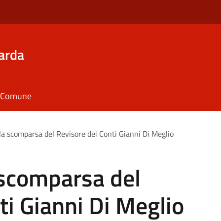
arda
il Comune
la scomparsa del Revisore dei Conti Gianni Di Meglio
 scomparsa del
ti Gianni Di Meglio