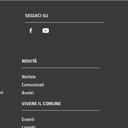
SEGUICI SU
Facebook
Youtube
NOVITÀ
Notizie
Comunicati
ni
Avvisi
VIVERE IL COMUNE
Eventi
Luoghi