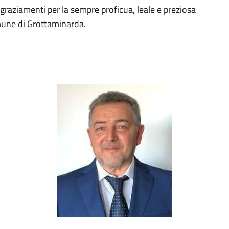
ngraziamenti per la sempre proficua, leale e preziosa
mune di Grottaminarda.