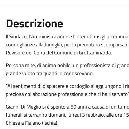
Descrizione
Il Sindaco, l’Amministrazione e l’intero Consiglio comun
condoglianze alla famiglia, per la prematura scomparsa d
Revisore dei Conti del Comune di Grottaminarda.
Persona mite, di animo nobile, un professionista di gran
grande vuoto tra quanti lo conoscevano.
“Ai sentimenti di dispiacere e cordoglio si aggiungono i r
preziosa collaborazione professionale che ci ha riservato”
Gianni Di Meglio si è spento a 59 anni a causa di un tumore
funerali si terranno domani, lunedì 3 febbraio, alle ore 1
Chiesa a Fiaiano (Ischia).