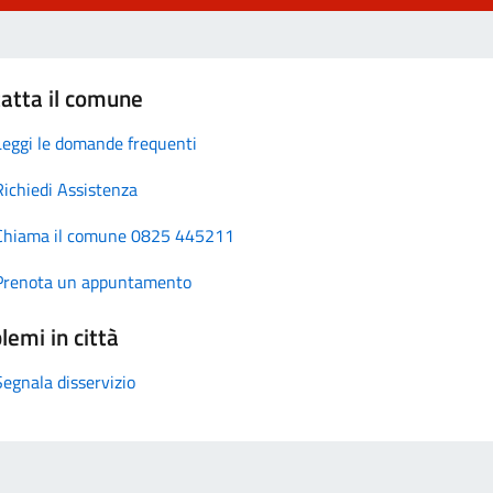
atta il comune
Leggi le domande frequenti
Richiedi Assistenza
Chiama il comune 0825 445211
Prenota un appuntamento
lemi in città
Segnala disservizio