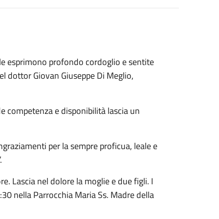
ale esprimono profondo cordoglio e sentite
el dottor Giovan Giuseppe Di Meglio,
de competenza e disponibilità lascia un
ingraziamenti per la sempre proficua, leale e
.
. Lascia nel dolore la moglie e due figli. I
5:30 nella Parrocchia Maria Ss. Madre della