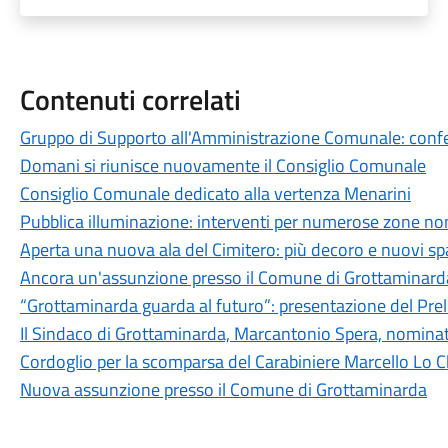
Contenuti correlati
Gruppo di Supporto all'Amministrazione Comunale: conferi
Domani si riunisce nuovamente il Consiglio Comunale
Consiglio Comunale dedicato alla vertenza Menarini
Pubblica illuminazione: interventi per numerose zone non
Aperta una nuova ala del Cimitero: più decoro e nuovi spaz
Ancora un'assunzione presso il Comune di Grottaminard
“Grottaminarda guarda al futuro”: presentazione del Pre
Il Sindaco di Grottaminarda, Marcantonio Spera, nominato
Cordoglio per la scomparsa del Carabiniere Marcello Lo C
Nuova assunzione presso il Comune di Grottaminarda