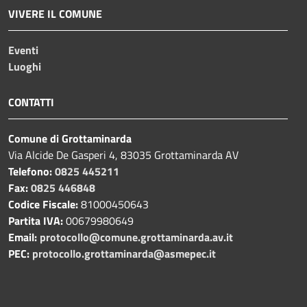
VIVERE IL COMUNE
Eventi
Luoghi
CONTATTI
Comune di Grottaminarda
Via Alcide De Gasperi 4, 83035 Grottaminarda AV
Telefono:
0825 445211
Fax:
0825 446848
Codice Fiscale:
81000450643
Partita IVA:
00679980649
Email:
protocollo@comune.grottaminarda.av.it
PEC:
protocollo.grottaminarda@asmepec.it