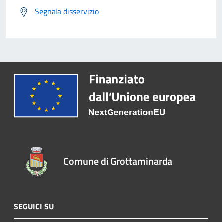
Segnala disservizio
Comune di Grottaminarda
SEGUICI SU