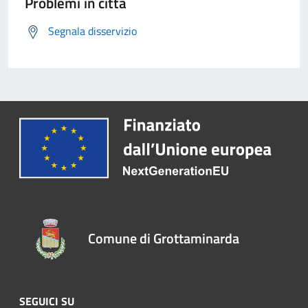
Problemi in città
Segnala disservizio
Comune di Grottaminarda
SEGUICI SU