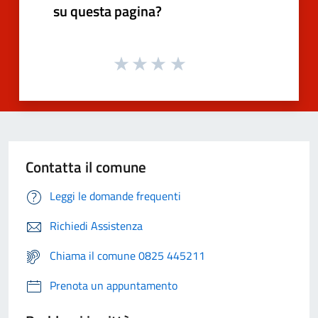
su questa pagina?
Contatta il comune
Leggi le domande frequenti
Richiedi Assistenza
Chiama il comune 0825 445211
Prenota un appuntamento