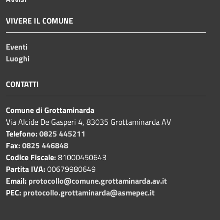
VIVERE IL COMUNE
Eventi
Luoghi
CONTATTI
Comune di Grottaminarda
Via Alcide De Gasperi 4, 83035 Grottaminarda AV
Telefono:
0825 445211
Fax:
0825 446848
Codice Fiscale:
81000450643
Partita IVA:
00679980649
Email:
protocollo@comune.grottaminarda.av.it
PEC:
protocollo.grottaminarda@asmepec.it