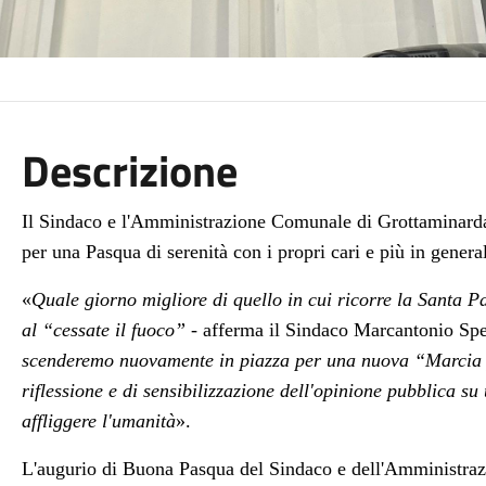
Descrizione
Il Sindaco e l'Amministrazione Comunale di Grottaminarda
per una
Pasqua di serenità con i propri cari e più in genera
«
Quale giorno migliore di quello in cui ricorre la Santa P
a
l “cessate il fuoco” -
afferma
il Sindaco Marcantonio Sp
scenderemo nuovamente in piazza per una nuova “Marcia
riflessione e di sensibilizzazione dell'opinione pubblica s
affliggere l'umanità
».
L'augurio di Buona Pasqua del Sindaco e dell'Amministraz