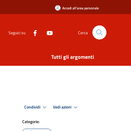
Accedi all'area personale
Seguici su
Cerca
Tutti gli argomenti
Condividi
Vedi azioni
Categorie: