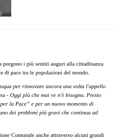
 porgono i più sentiti
auguri alla cittadinanza
le di
pace tra le popolazioni del mondo.
asqua per rinnovare ancora una volta l'appello
era
-
Oggi più che mai ve n'è bisogno. Presto
 per la Pace” e per un nuovo momento
di
u uno dei problemi più gravi che continua ad
ione Comunale anche attraverso alcuni grandi