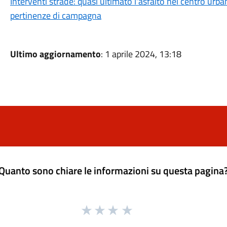
Interventi strade: quasi ultimato l'asfalto nel centro urban
pertinenze di campagna
Ultimo aggiornamento
: 1 aprile 2024, 13:18
Quanto sono chiare le informazioni su questa pagina