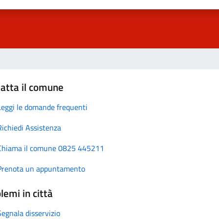
atta il comune
Leggi le domande frequenti
Richiedi Assistenza
Chiama il comune 0825 445211
Prenota un appuntamento
lemi in città
Segnala disservizio