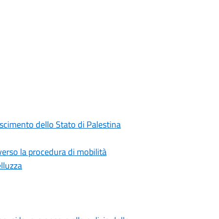
oscimento dello Stato di Palestina
rso la procedura di mobilità
elluzza