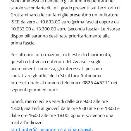
Sono ammessi al beneficio gli alunni frequentanti le
scuole secondarie di I e II grado presenti sul territorio di
Grottaminarda le cui famiglie presentino un indicatore
ISEE da zero a 10.633,00 euro (prima fascia) oppure da
10.633,00 a 13.300,00 euro (seconda fascia). Le risorse
disponibili saranno destinate prioritariamente alla
prima fascia.
Per ulteriori informazioni, richieste di chiarimento,
quesiti relativi ai contenuti dell'Avviso e sugli
adempimenti connessi, gli interessati possono
contattare gli uffici della Struttura Autonoma
Intersettoriale al numero telefonico 0825 445211 nei
seguenti giorni ed orari:
lunedì, mercoledì e venerdì dalle ore 9:00 alle ore
13:00; martedì al giovedì dalle ore 9:00 alle ore 13:00 e
dalle ore 16:00 alle ore 18:00;
oppure scrivendo una
mail all’indirizzo
strutt.inter@comune.grottaminarda.av.it
.