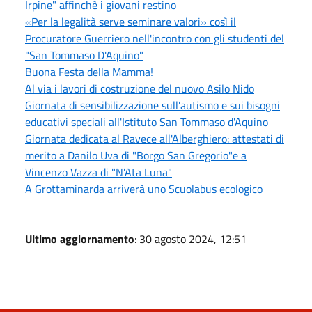
Irpine" affinchè i giovani restino
«Per la legalità serve seminare valori» così il
Procuratore Guerriero nell'incontro con gli studenti del
"San Tommaso D'Aquino"
Buona Festa della Mamma!
Al via i lavori di costruzione del nuovo Asilo Nido
Giornata di sensibilizzazione sull'autismo e sui bisogni
educativi speciali all'Istituto San Tommaso d'Aquino
Giornata dedicata al Ravece all'Alberghiero: attestati di
merito a Danilo Uva di "Borgo San Gregorio"e a
Vincenzo Vazza di "N'Ata Luna"
A Grottaminarda arriverà uno Scuolabus ecologico
Ultimo aggiornamento
: 30 agosto 2024, 12:51