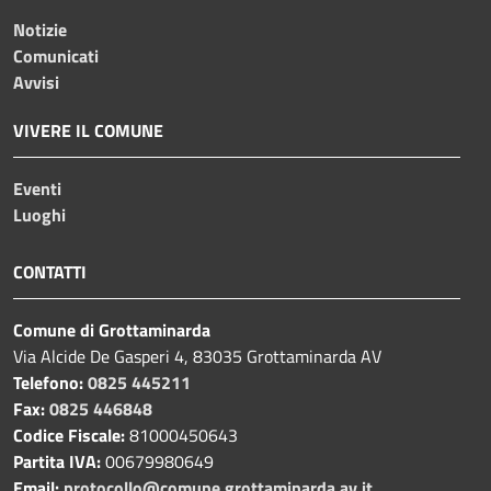
Notizie
Comunicati
Avvisi
VIVERE IL COMUNE
Eventi
Luoghi
CONTATTI
Comune di Grottaminarda
Via Alcide De Gasperi 4, 83035 Grottaminarda AV
Telefono:
0825 445211
Fax:
0825 446848
Codice Fiscale:
81000450643
Partita IVA:
00679980649
Email:
protocollo@comune.grottaminarda.av.it