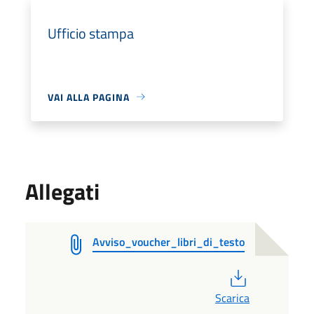
Ufficio stampa
VAI ALLA PAGINA
Allegati
Avviso_voucher_libri_di_testo
PDF
Scarica