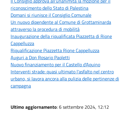
Il Consiglio approva all'unanimità la mozione per il
riconoscimento dello Stato di Palestina
Domani si riunisce il Consiglio Comunale
Un nuovo dipendente al Comune di Grottaminarda
attraverso la procedura di mobilità
Inaugurazione della riqualificata Piazzetta di Rione
Cappelluzza
Riqualificazione Piazzetta Rione Cappelluzza
Auguri a Don Rosario Paoletti
Nuovo finanziamento per il Castello d'Aquino
Interventi strade: quasi ultimato l'asfalto nel centro
urbano, si lavora ancora alla pulizia delle pertinenze di
campagna
Ultimo aggiornamento
: 6 settembre 2024, 12:12