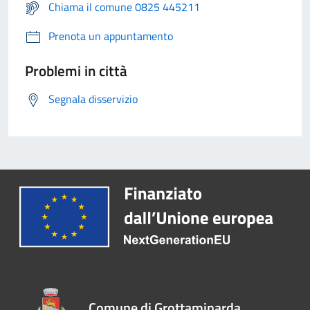
Chiama il comune 0825 445211
Prenota un appuntamento
Problemi in città
Segnala disservizio
Comune di Grottaminarda