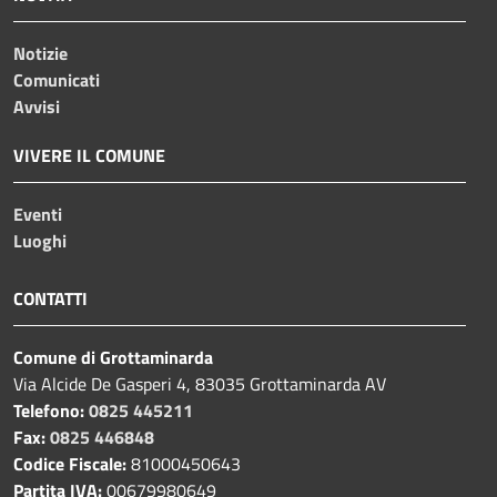
Notizie
Comunicati
Avvisi
VIVERE IL COMUNE
Eventi
Luoghi
CONTATTI
Comune di Grottaminarda
Via Alcide De Gasperi 4, 83035 Grottaminarda AV
Telefono:
0825 445211
Fax:
0825 446848
Codice Fiscale:
81000450643
Partita IVA:
00679980649