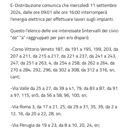
E-Distribuzione comunica che mercoledì 11 settembre
2024, dalle ore 09:01 alle ore 16:00 interromperà
l'energia elettrica per effettuare lavori sugli impianti.
Questo l'elenco delle vie interessate (intervalli dei civici
"da" "a" raggruppati per pari e/o dispari):
-Corso Vittorio Veneto 187, da 191 a 195, 199, 203, da
207 a 211, da 215 a 217, da 221 a 237, da 241 a 243,
247, da 251 a 263, 4, da 254 a 258, da 262 a 264, da
270 a 284, 292, 296, da 302 a 308, da 312 a 316, sn,
cant;
-Via Valle da 25 a 27, da 39 a 41, 79, da 83 a 87, da 91
a 97, 115, sn5, da 56 a 58, 96, 100, sn;
-Via Roma 3, da 17 a 21, 25, da 29 a 31, 35, 39, da 2 a
12, 16, da 20 a 22, 28, sn;
-Via Perugia da 19 a 23, da 8 a 10, 20, 24, sn;