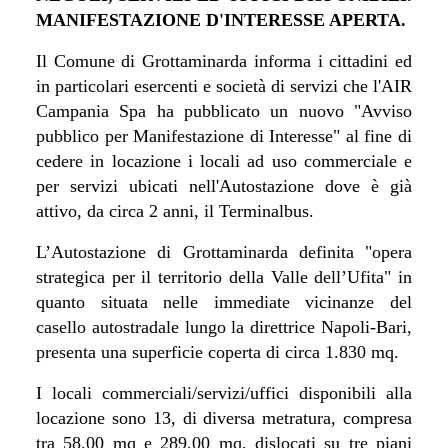
MANIFESTAZIONE D'INTERESSE APERTA.
Il Comune di Grottaminarda informa i cittadini ed
in particolari esercenti e società di servizi che l'AIR
Campania Spa ha pubblicato un nuovo "Avviso
pubblico per Manifestazione di Interesse" al fine di
cedere in locazione i locali ad uso commerciale e
per servizi ubicati nell'Autostazione dove è già
attivo, da circa 2 anni, il Terminalbus.
L’Autostazione di Grottaminarda definita "opera
strategica per il territorio della Valle dell’Ufita" in
quanto situata nelle immediate vicinanze del
casello autostradale lungo la direttrice Napoli-Bari,
presenta una superficie coperta di circa 1.830 mq.
I locali commerciali/servizi/uffici disponibili alla
locazione sono 13, di diversa metratura, compresa
tra 58,00 mq e 289,00 mq, dislocati su tre piani