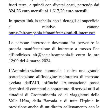
fuori terra, e quindi con diversi costi, partendo dai
324,56 euro mensili ai 1.617,20 euro mensili.
In questo link la tabella con i dettagli di superficie
e relativo canone
https://aircampania.it/manifestazioni-di-interesse/
Le persone interessate dovranno far pervenire la
propria manifestazione di interesse a mezzo Pec
all’indirizzo air@pec.aircampania.it entro le ore
12:00 del 4 marzo 2024.
L'Amministrazione comunale auspica una grande
partecipazione all’indagine esplorativa di mercato
avviata dall'AIR, affinchè
l'Autostazione possa
riempirsi di contenuti e soprattutto di servizi utili ai
cittadini di Grottaminarda ed ai viaggiatori della
Valle Ufita, della Baronia e di tutta l'Irpinia in
previsione anche di un diretto collegamento con la