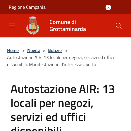
Salta al contenuto principale
Regione Campania
Comune di
Grottaminarda
Home
>
Novità
>
Notizie
>
Autostazione AIR: 13 locali per negozi, servizi ed uffici
disponibili. Manifestazione d'interesse aperta
Autostazione AIR: 13
locali per negozi,
servizi ed uffici
disponibili.