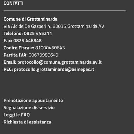
CONTATTI
Comune di Grottaminarda
Via Alcide De Gasperi 4, 83035 Grottaminarda AV
Telefono:
0825 445211
Fax:
0825 446848
Codice Fiscale:
81000450643
Partita IVA:
00679980649
Email:
protocollo@comune.grottaminarda.av.it
PEC:
protocollo.grottaminarda@asmepec.it
Prenotazione appuntamento
Segnalazione disservizio
Leggi le FAQ
Richiesta di assistenza