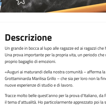
Descrizione
Un grande in bocca al lupo alle ragazze ed ai ragazzi che
Una prova importante per la propria vita, un periodo che r
proprio bagaglio di emozioni.
«Auguri ai maturandi della nostra comunità – afferma la 
Grottaminarda Marilisa Grillo – che sia per loro non la fi
nuove esperienze di studio e di lavoro.
Tracce molto belle quest'anno per la prova d'Italiano, da 
il tema d'attualità. Ho particolarmente apprezzato poi la s