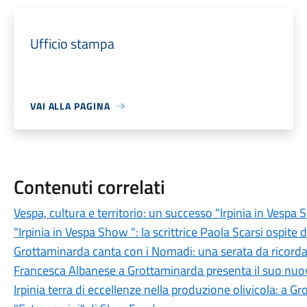
Ufficio stampa
VAI ALLA PAGINA
Contenuti correlati
Vespa, cultura e territorio: un successo "Irpinia in Vesp
"Irpinia in Vespa Show ": la scrittrice Paola Scarsi ospite 
Grottaminarda canta con i Nomadi: una serata da ricord
Francesca Albanese a Grottaminarda presenta il suo nuovo
Irpinia terra di eccellenze nella produzione olivicola: a G