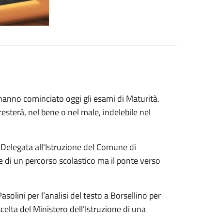
 hanno cominciato oggi gli esami di Maturità.
esterà, nel bene o nel male, indelebile nel
Delegata all'Istruzione del Comune di
ne di un percorso scolastico ma il ponte verso
Pasolini p
er l’analisi del testo a Borsellino per
celta del Ministero dell'Istruzione di una