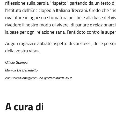
riflessione sulla parola "rispetto", partendo da un testo 
l’Istituto dell’Enciclopedia Italiana Treccani. Credo che "r
rivalutare in ogni sua sfumatura poichè è alla base del viv
rivedere il nostro modo di vivere, di parlare e relazionarci c
la base per ogni relazione sana, l’antidoto contro la superfi
Auguri ragazzi e abbiate rispetto di voi stessi, delle perso
della vostra vita».
Ufficio Stampa
Monica De Benedetto
comunicazione@comune.grottaminarda.av.it
A cura di