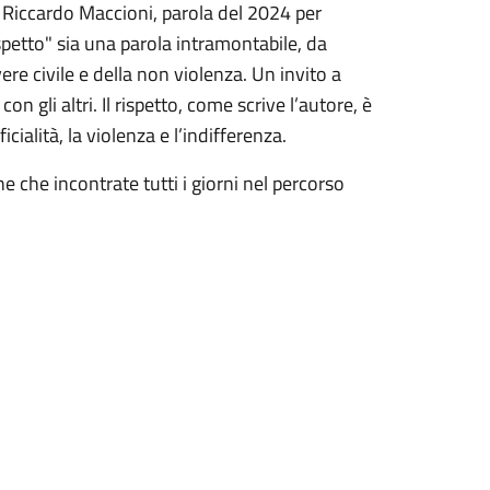
di Riccardo Maccioni, parola del 2024 per
ispetto" sia una parola intramontabile, da
ere civile e della non violenza. Un invito a
on gli altri. Il rispetto, come scrive l’autore, è
cialità, la violenza e l’indifferenza.
ne che incontrate tutti i giorni nel percorso