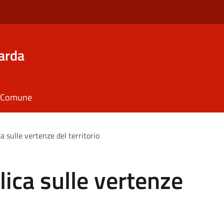
arda
il Comune
 sulle vertenze del territorio
ica sulle vertenze