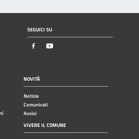
SEGUICI SU
Facebook
Youtube
NOVITÀ
Notizie
Comunicati
ni
Avvisi
VIVERE IL COMUNE