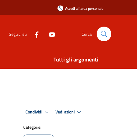
Accedi all'area personale
Seguici su
Cerca
Tutti gli argomenti
Condividi
Vedi azioni
Categorie: