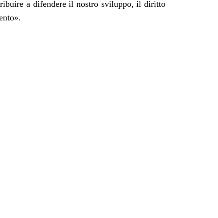
buire a difendere il nostro sviluppo, il diritto
mento
».