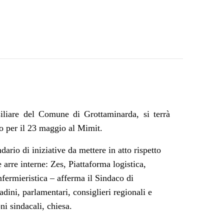
iliare del Comune di Grottaminarda, si terrà
to per il 23 maggio al Mimit.
ario di iniziative da mettere in atto rispetto
 arre interne: Zes, Piattaforma logistica,
nfermieristica
– afferma il Sindaco di
ttadini, parlamentari, consiglieri regionali e
ni sindacali, chiesa.