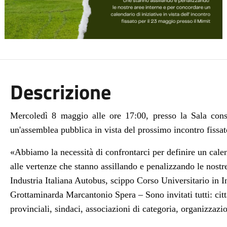
Descrizione
Mercoledì 8 maggio alle ore 17:00, presso la Sala cons
un'assemblea pubblica in vista del prossimo incontro fissa
«Abbiamo la necessità di confrontarci per definire un calend
alle vertenze che stanno assillando e penalizzando le nostre
Industria Italiana Autobus, scippo Corso Universitario in I
Grottaminarda Marcantonio Spera –
Sono invitati tutti: ci
provinciali, sindaci, associazioni di categoria, organizzazio