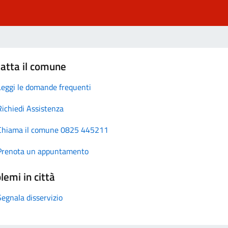
atta il comune
Leggi le domande frequenti
Richiedi Assistenza
Chiama il comune 0825 445211
Prenota un appuntamento
lemi in città
Segnala disservizio