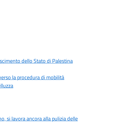
oscimento dello Stato di Palestina
rso la procedura di mobilità
elluzza
o, si lavora ancora alla pulizia delle