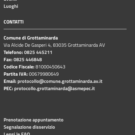
Luoghi
CONTATTI
Comune di Grottaminarda
Via Alcide De Gasperi 4, 83035 Grottaminarda AV
Telefono:
0825 445211
Fax:
0825 446848
Codice Fiscale:
81000450643
Partita IVA:
00679980649
Email:
protocollo@comune.grottaminarda.av.it
PEC:
protocollo.grottaminarda@asmepec.it
Prenotazione appuntamento
Segnalazione disservizio
Leggi le FAQ