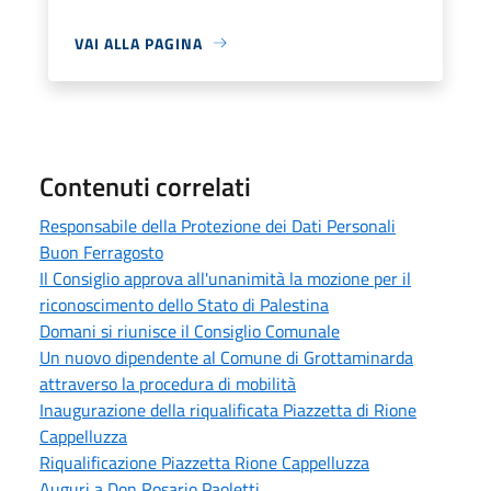
VAI ALLA PAGINA
Contenuti correlati
Responsabile della Protezione dei Dati Personali
Buon Ferragosto
Il Consiglio approva all'unanimità la mozione per il
riconoscimento dello Stato di Palestina
Domani si riunisce il Consiglio Comunale
Un nuovo dipendente al Comune di Grottaminarda
attraverso la procedura di mobilità
Inaugurazione della riqualificata Piazzetta di Rione
Cappelluzza
Riqualificazione Piazzetta Rione Cappelluzza
Auguri a Don Rosario Paoletti