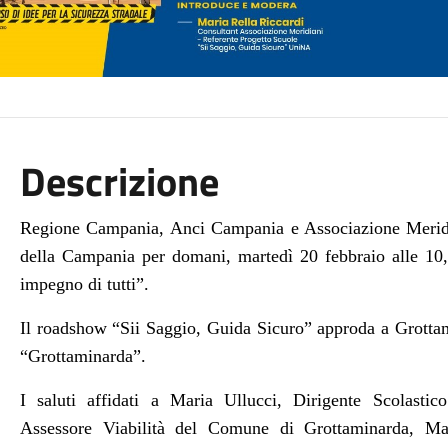
Descrizione
Regione Campania, Anci Campania e Associazione Meridia
della Campania per domani, martedì 20 febbraio alle 10,
impegno di tutti”.
Il roadshow “Sii Saggio, Guida Sicuro” approda a Grottami
“Grottaminarda”.
I saluti affidati a Maria Ullucci, Dirigente Scolasti
Assessore Viabilità del Comune di Grottaminarda, Ma