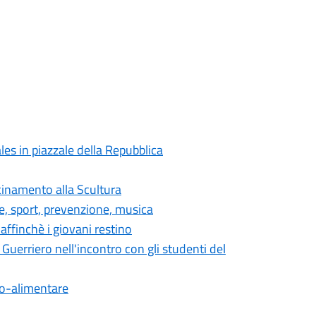
es in piazzale della Repubblica
cinamento alla Scultura
de, sport, prevenzione, musica
ffinchè i giovani restino
 Guerriero nell'incontro con gli studenti del
gro-alimentare