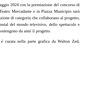
maggio 2024 con la premiazione del concorso di
l Teatro Mercadante e in Piazza Municipio sarà
azione di categoria che collaborano al progetto,
monial del mondo televisivo, dello spettacolo e
ostengono da anni il progetto.
è curata nella parte grafica da Walton Zed,