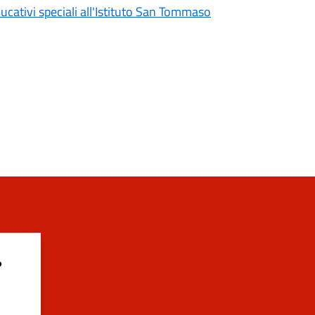
ducativi speciali all'Istituto San Tommaso
?