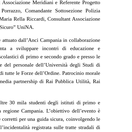
t Associazione Meridiani e Referente Progetto
Porrazzo, Comandante Sottosezione Polizia
 Maria Rella Riccardi, Consultant Associazione
a Sicuro” UniNA.
 attuato dall’Anci Campania in collaborazione
nta a sviluppare incontri di educazione e
i scolastici di primo e secondo grado e presso le
ne del personale dell’Università degli Studi di
di tutte le Forze dell’Ordine. Patrocinio morale
media partnership di Rai Pubblica Utilità, Rai
tre 30 mila studenti degli istituti di primo e
a regione Campania. L’obiettivo dell’evento è
 corretti per una guida sicura, coinvolgendo le
ncidentalità registrata sulle tratte stradali di