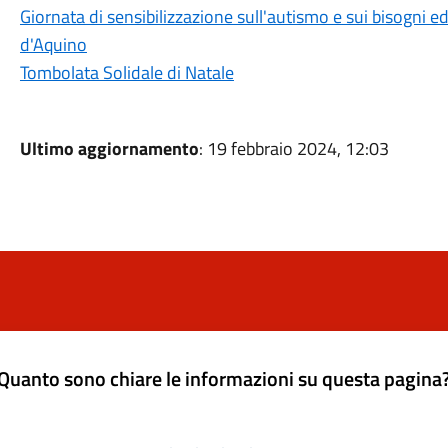
Giornata di sensibilizzazione sull'autismo e sui bisogni e
d'Aquino
Tombolata Solidale di Natale
Ultimo aggiornamento
: 19 febbraio 2024, 12:03
Quanto sono chiare le informazioni su questa pagina