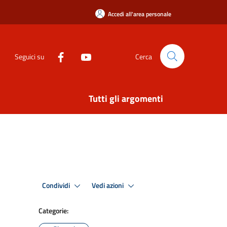
Accedi all'area personale
Seguici su
Cerca
Tutti gli argomenti
Condividi
Vedi azioni
Categorie: