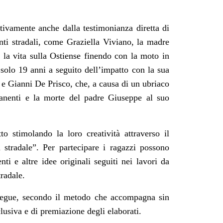
otivamente anche dalla testimonianza diretta di
enti stradali, come Graziella Viviano, la madre
la vita sulla Ostiense finendo con la moto in
olo 19 anni a seguito dell’impatto con la sua
e Gianni De Prisco, che, a causa di un ubriaco
manenti e la morte del padre Giuseppe al suo
to stimolando la loro creatività attraverso il
 stradale”. Per partecipare i ragazzi possono
ti e altre idee originali seguiti nei lavori da
tradale.
e segue, secondo il metodo che accompagna sin
lusiva e di premiazione degli elaborati.