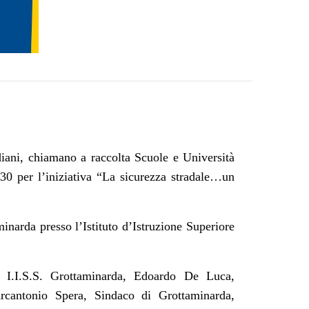
ni, chiamano a raccolta Scuole e Università
30 per l’iniziativa “La sicurezza stradale…un
narda presso l’Istituto d’Istruzione Superiore
co I.I.S.S. Grottaminarda, Edoardo De Luca,
rcantonio Spera, Sindaco di Grottaminarda,