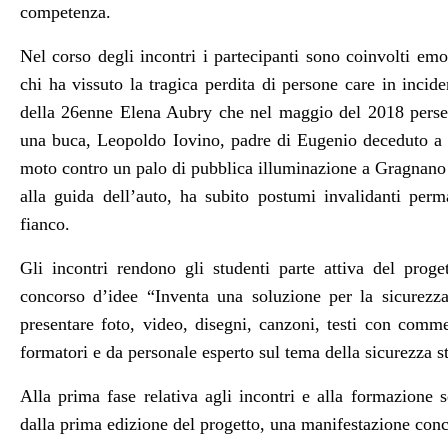
competenza.
Nel corso degli incontri i partecipanti sono coinvolti em
chi ha vissuto la tragica perdita di persone care in incid
della 26enne Elena Aubry che nel maggio del 2018 perse 
una buca, Leopoldo Iovino, padre di Eugenio deceduto a s
moto contro un palo di pubblica illuminazione a Gragnano 
alla guida dell’auto, ha subito postumi invalidanti per
fianco.
Gli incontri rendono gli studenti parte attiva del proget
concorso d’idee “Inventa una soluzione per la sicurezza
presentare foto, video, disegni, canzoni, testi con commen
formatori e da personale esperto sul tema della sicurezza s
Alla prima fase relativa agli incontri e alla formazion
dalla prima edizione del progetto, una manifestazione conc