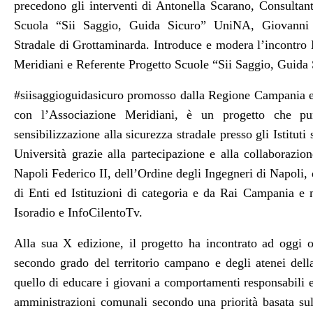
precedono gli interventi di Antonella Scarano, Consultan
Scuola “Sii Saggio, Guida Sicuro” UniNA, Giovanni 
Stradale di Grottaminarda. Introduce e modera l’incontro
Meridiani e Referente Progetto Scuole “Sii Saggio, Guid
#siisaggioguidasicuro promosso dalla Regione Campania e
con l’Associazione Meridiani, è un progetto che pu
sensibilizzazione alla sicurezza stradale presso gli Istitut
Università grazie alla partecipazione e alla collaborazio
Napoli Federico II, dell’Ordine degli Ingegneri di Napoli, 
di Enti ed Istituzioni di categoria e da Rai Campania e 
Isoradio e InfoCilentoTv.
Alla sua X edizione, il progetto ha incontrato ad oggi ol
secondo grado del territorio campano e degli atenei dell
quello di educare i giovani a comportamenti responsabili e
amministrazioni comunali secondo una priorità basata sull’i