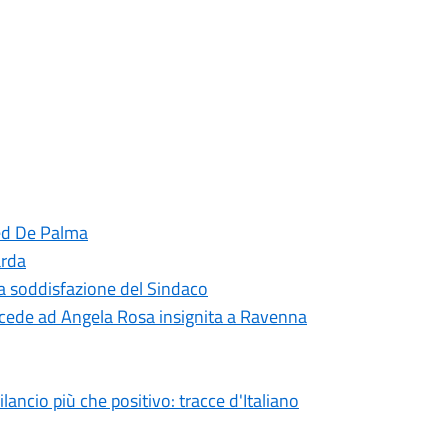
red De Palma
arda
 la soddisfazione del Sindaco
cede ad Angela Rosa insignita a Ravenna
ncio più che positivo: tracce d'Italiano