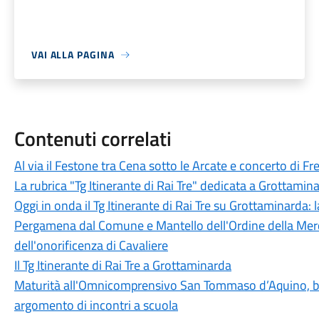
VAI ALLA PAGINA
Contenuti correlati
Al via il Festone tra Cena sotto le Arcate e concerto di F
La rubrica "Tg Itinerante di Rai Tre" dedicata a Grottamin
Oggi in onda il Tg Itinerante di Rai Tre su Grottaminarda:
Pergamena dal Comune e Mantello dell'Ordine della Mer
dell'onorificenza di Cavaliere
Il Tg Itinerante di Rai Tre a Grottaminarda
Maturità all'Omnicomprensivo San Tommaso d’Aquino, bila
argomento di incontri a scuola