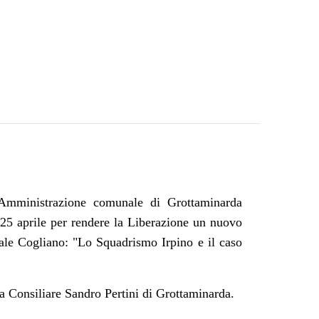
l'Amministrazione comunale di Grottaminarda
l 25 aprile per rendere la Liberazione un nuovo
bale Cogliano: "Lo Squadrismo Irpino e il caso
a Consiliare Sandro Pertini di Grottaminarda.