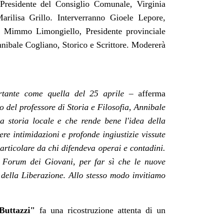
 Presidente del Consiglio Comunale, Virginia
Marilisa Grillo.
Interverranno Gioele Lepore,
, Mimmo Limongiello, Presidente provinciale
ibale Cogliano, Storico e Scrittore. Modererà
rtante come quella del 25 aprile –
afferma
ro del
professore di Storia e Filosofia,
Annibale
 storia locale e che rende bene l'idea della
ere intimidazioni e profonde ingiustizie vissute
articolare da chi difendeva operai e contadini.
 Forum dei Giovani, per far sì che le nuove
a della Liberazione. Allo stesso modo invitiamo
 Buttazzi"
fa una ricostruzione attenta di un