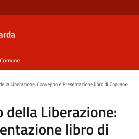
arda
il Comune
ella Liberazione: Convegno e Presentazione libro di Cogliano
 della Liberazione:
ntazione libro di