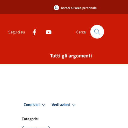
Accedi all'area personale
Seguici su
Cerca
Tutti gli argomenti
Condividi
Vedi azioni
Categorie: