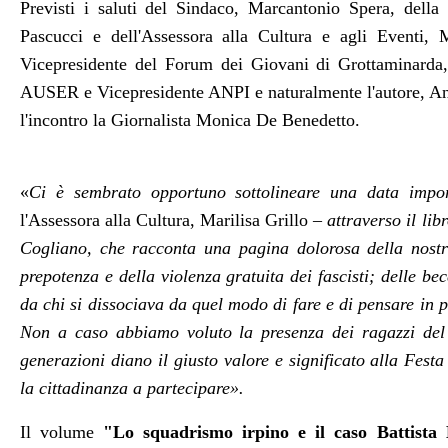
Previsti i saluti del Sindaco, Marcantonio Spera, della
Pascucci e dell'Assessora alla Cultura e agli Eventi, 
Vicepresidente del Forum dei Giovani di Grottaminarda
AUSER e Vicepresidente ANPI e naturalmente l'autore, Ann
l'incontro la Giornalista Monica De Benedetto.
«
Ci è sembrato opportuno sottolineare una data impo
l'Assessora alla Cultura, Marilisa Grillo
– attraverso il lib
Cogliano, che racconta una pagina dolorosa della nostra
prepotenza e della violenza gratuita dei fascisti; delle bec
da chi si dissociava da quel modo di fare e di pensare in p
Non a caso abbiamo voluto la presenza dei ragazzi del
generazioni diano il giusto valore e significato alla Fest
la cittadinanza a partecipare
».
Il volume
"Lo squadrismo irpino e il caso Battista