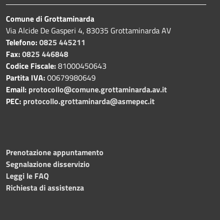
Comune di Grottaminarda
Via Alcide De Gasperi 4, 83035 Grottaminarda AV
Telefono:
0825 445211
Fax:
0825 446848
Codice Fiscale:
81000450643
Partita IVA:
00679980649
Email:
protocollo@comune.grottaminarda.av.it
PEC:
protocollo.grottaminarda@asmepec.it
Prenotazione appuntamento
Segnalazione disservizio
Leggi le FAQ
Richiesta di assistenza