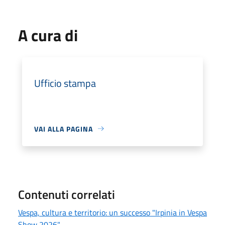
A cura di
Ufficio stampa
VAI ALLA PAGINA
Contenuti correlati
Vespa, cultura e territorio: un successo "Irpinia in Vespa
Show 2026"