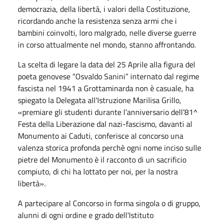
democrazia, della libertà, i valori della Costituzione,
ricordando anche la resistenza senza armi che i
bambini coinvolti, loro malgrado, nelle diverse guerre
in corso attualmente nel mondo, stanno affrontando.
La scelta di legare la data del 25 Aprile alla figura del
poeta genovese “Osvaldo Sanini” internato dal regime
fascista nel 1941 a Grottaminarda non è casuale, ha
spiegato la Delegata all'Istruzione Marilisa Grillo,
«premiare gli studenti durante l’anniversario dell’81^
Festa della Liberazione dal nazi-fascismo, davanti al
Monumento ai Caduti, conferisce al concorso una
valenza storica profonda perchè ogni nome inciso sulle
pietre del Monumento è il racconto di un sacrificio
compiuto, di chi ha lottato per noi, per la nostra
libertà».
A partecipare al Concorso in forma singola o di gruppo,
alunni di ogni ordine e grado dell'Istituto