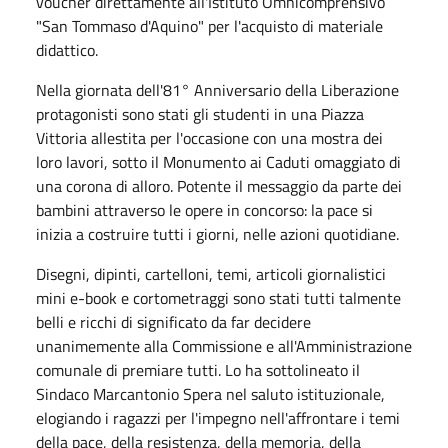
voucher direttamente all'Istituto Omnicomprensivo
"San Tommaso d'Aquino" per l'acquisto di materiale
didattico.
Nella giornata dell'81° Anniversario della Liberazione
protagonisti sono stati gli studenti in una Piazza
Vittoria allestita per l'occasione con una mostra dei
loro lavori, sotto il Monumento ai Caduti omaggiato di
una corona di alloro. Potente il messaggio da parte dei
bambini attraverso le opere in concorso: la pace si
inizia a costruire tutti i giorni, nelle azioni quotidiane.
Disegni, dipinti, cartelloni, temi, articoli giornalistici
mini e-book e cortometraggi sono stati tutti talmente
belli e ricchi di significato da far decidere
unanimemente alla Commissione e all'Amministrazione
comunale di premiare tutti. Lo ha sottolineato il
Sindaco Marcantonio Spera nel saluto istituzionale,
elogiando i ragazzi per l'impegno nell'affrontare i temi
della pace, della resistenza, della memoria, della