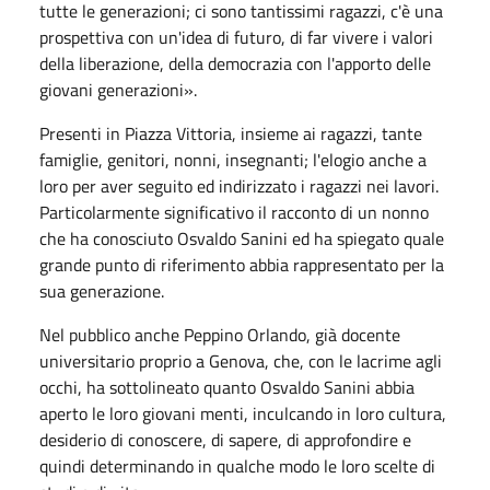
tutte le generazioni; ci sono tantissimi ragazzi, c'è una
prospettiva con un'idea di futuro, di far vivere i valori
della liberazione, della democrazia con l'apporto delle
giovani generazioni».
Presenti in Piazza Vittoria, insieme ai ragazzi, tante
famiglie, genitori, nonni, insegnanti; l'elogio anche a
loro per aver seguito ed indirizzato i ragazzi nei lavori.
Particolarmente significativo il racconto di un nonno
che ha conosciuto Osvaldo Sanini ed ha spiegato quale
grande punto di riferimento abbia rappresentato per la
sua generazione.
Nel pubblico anche Peppino Orlando, già docente
universitario proprio a Genova, che, con le lacrime agli
occhi, ha sottolineato quanto Osvaldo Sanini abbia
aperto le loro giovani menti, inculcando in loro cultura,
desiderio di conoscere, di sapere, di approfondire e
quindi determinando in qualche modo le loro scelte di