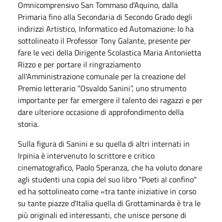
Omnicomprensivo San Tommaso d'Aquino, dalla
Primaria fino alla Secondaria di Secondo Grado degli
indirizzi Artistico, Informatico ed Automazione: lo ha
sottolineato il Professor Tony Galante, presente per
fare le veci della Dirigente Scolastica Maria Antonietta
Rizzo e per portare il ringraziamento
all'Amministrazione comunale per la creazione del
Premio letterario “Osvaldo Sanini”, uno strumento
importante per far emergere il talento dei ragazzi e per
dare ulteriore occasione di approfondimento della
storia.
Sulla figura di Sanini e su quella di altri internati in
Irpinia è intervenuto lo scrittore e critico
cinematografico, Paolo Speranza, che ha voluto donare
agli studenti una copia del suo libro "Poeti al confino"
ed ha sottolineato come «tra tante iniziative in corso
su tante piazze d'Italia quella di Grottaminarda è tra le
più originali ed interessanti, che unisce persone di