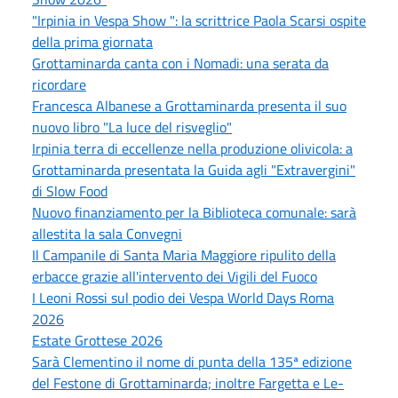
"Irpinia in Vespa Show ": la scrittrice Paola Scarsi ospite
della prima giornata
Grottaminarda canta con i Nomadi: una serata da
ricordare
Francesca Albanese a Grottaminarda presenta il suo
nuovo libro "La luce del risveglio"
Irpinia terra di eccellenze nella produzione olivicola: a
Grottaminarda presentata la Guida agli "Extravergini"
di Slow Food
Nuovo finanziamento per la Biblioteca comunale: sarà
allestita la sala Convegni
Il Campanile di Santa Maria Maggiore ripulito della
erbacce grazie all'intervento dei Vigili del Fuoco
I Leoni Rossi sul podio dei Vespa World Days Roma
2026
Estate Grottese 2026
Sarà Clementino il nome di punta della 135ª edizione
del Festone di Grottaminarda; inoltre Fargetta e Le-