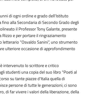
unni di ogni ordine e grado dell'Istituto
fino alla Secondaria di Secondo Grado degli
tolineato il Professor Tony Galante, presente
a Rizzo e per portare il ringraziamento
o letterario “Osvaldo Sanini”, uno strumento
dare ulteriore occasione di approfondimento
a è intervenuto lo scrittore e critico
i studenti una copia del suo libro "Poeti al
orso su tante piazze d'Italia quella di
nisce persone di tutte le generazioni; ci sono
, di far vivere i valori della liberazione, della