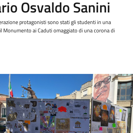
rio Osvaldo Sanini
erazione protagonisti sono stati gli studenti in una
tto il Monumento ai Caduti omaggiato di una corona di