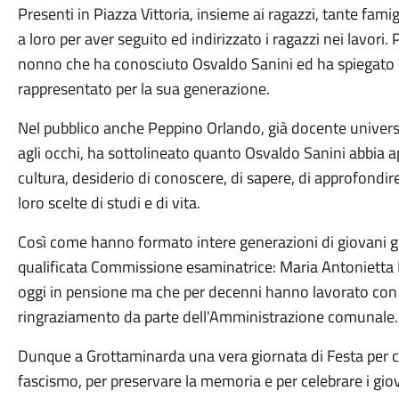
Presenti in Piazza Vittoria, insieme ai ragazzi, tante famig
a loro per aver seguito ed indirizzato i ragazzi nei lavori.
nonno che ha conosciuto Osvaldo Sanini ed ha spiegato 
rappresentato per la sua generazione.
Nel pubblico anche Peppino Orlando, già docente universi
agli occhi, ha sottolineato quanto Osvaldo Sanini abbia ap
cultura, desiderio di conoscere, di sapere, di approfond
loro scelte di studi e di vita.
Così come hanno formato intere generazioni di giovani gr
qualificata Commissione esaminatrice: Maria Antonietta 
oggi in pensione ma che per decenni hanno lavorato con p
ringraziamento da parte dell'Amministrazione comunale.
Dunque a Grottaminarda una vera giornata di Festa per cel
fascismo, per preservare la memoria e per celebrare i gio