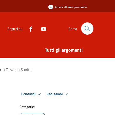
Accedi all'area personale
Seguici su
Cerca
Tutti gli argomenti
ario Osvaldo Sanini
Condividi
Vedi azioni
Categorie: