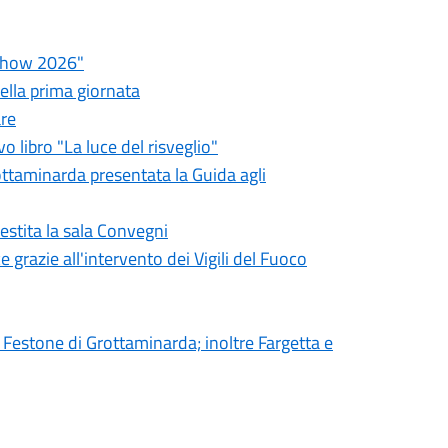
a Show 2026"
della prima giornata
are
 libro "La luce del risveglio"
rottaminarda presentata la Guida agli
estita la sala Convegni
 grazie all'intervento dei Vigili del Fuoco
 Festone di Grottaminarda; inoltre Fargetta e