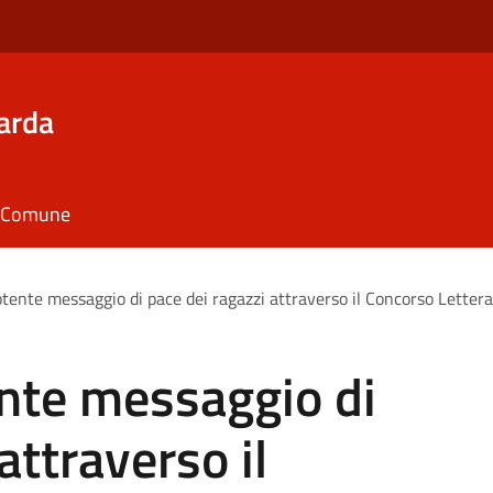
arda
il Comune
potente messaggio di pace dei ragazzi attraverso il Concorso Letter
tente messaggio di
attraverso il