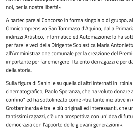
noi, per la nostra libertà».
A partecipare al Concorso in forma singola o di gruppo, al
Omnicomprensivo San Tommaso d'Aquino, dalla Primaria 
indirizzi Artistico, Informatico ed Automazione: lo ha sot
per fare le veci della Dirigente Scolastica Maria Antoniett
all'Amministrazione comunale per la creazione del Premi
importante per far emergere il talento dei ragazzi e per 
della storia.
Sulla figura di Sanini e su quella di altri internati in Irpini
cinematografico, Paolo Speranza, che ha voluto donare agl
confino" ed ha sottolineato come «tra tante iniziative in c
Grottaminarda è tra le più originali ed interessanti, che u
tantissimi ragazzi, c'è una prospettiva con un'idea di futuro
democrazia con l'apporto delle giovani generazioni».