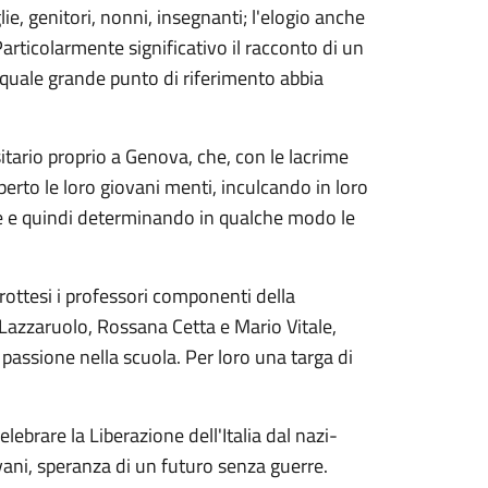
lie, genitori, nonni, insegnanti; l'elogio anche
 Particolarmente significativo il racconto di un
quale grande punto di riferimento abbia
tario proprio a Genova, che, con le lacrime
erto le loro giovani menti, inculcando in loro
ire e quindi determinando in qualche modo le
ottesi i professori componenti della
Lazzaruolo, Rossana Cetta e Mario Vitale,
assione nella scuola. Per loro una targa di
ebrare la Liberazione dell'Italia dal nazi-
vani, speranza di un futuro senza guerre.