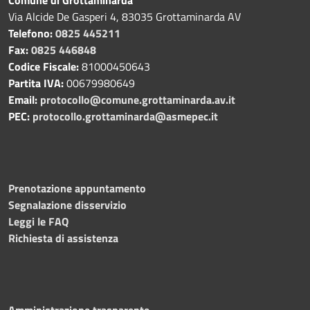
Via Alcide De Gasperi 4, 83035 Grottaminarda AV
Telefono:
0825 445211
Fax:
0825 446848
Codice Fiscale:
81000450643
Partita IVA:
00679980649
Email:
protocollo@comune.grottaminarda.av.it
PEC:
protocollo.grottaminarda@asmepec.it
Prenotazione appuntamento
Segnalazione disservizio
Leggi le FAQ
Richiesta di assistenza
Amministrazione trasparente