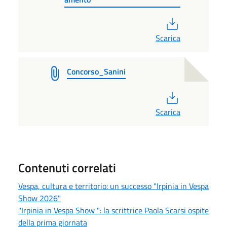
PDF
Scarica
Concorso_Sanini
PDF
Scarica
Contenuti correlati
Vespa, cultura e territorio: un successo "Irpinia in Vespa
Show 2026"
"Irpinia in Vespa Show ": la scrittrice Paola Scarsi ospite
della prima giornata