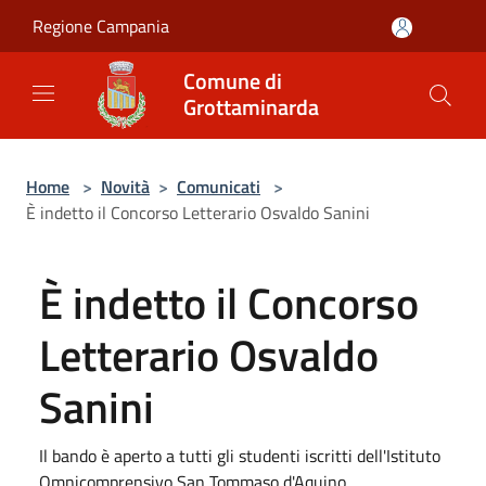
Salta al contenuto principale
Regione Campania
Comune di
Grottaminarda
Home
>
Novità
>
Comunicati
>
È indetto il Concorso Letterario Osvaldo Sanini
È indetto il Concorso
Letterario Osvaldo
Sanini
Il bando è aperto a tutti gli studenti iscritti dell'Istituto
Omnicomprensivo San Tommaso d'Aquino.