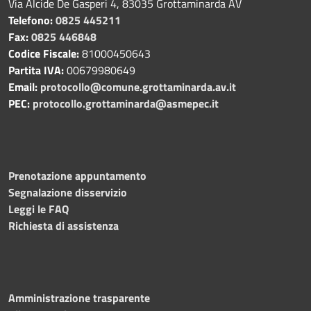
Via Alcide De Gasperi 4, 83035 Grottaminarda AV
Telefono:
0825 445211
Fax:
0825 446848
Codice Fiscale:
81000450643
Partita IVA:
00679980649
Email:
protocollo@comune.grottaminarda.av.it
PEC:
protocollo.grottaminarda@asmepec.it
Prenotazione appuntamento
Segnalazione disservizio
Leggi le FAQ
Richiesta di assistenza
Amministrazione trasparente