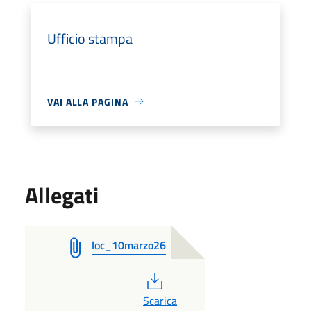
Ufficio stampa
VAI ALLA PAGINA
Allegati
loc_10marzo26
PDF
Scarica