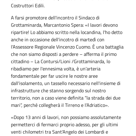
Costruttori Edili.
A farsi promotore dell'incontro il Sindaco di
Grottaminarda, Marcantonio Spera:
«I lavori devono
ripartire! Lo abbiamo scritto nella locandina, l'ho detto
anche in occasione dell'incotro di martedì con
l'Assessore Regionale Vincenzo Cuomo. È una battaglia
che non siamo disposti a perdere – afferma il primo
cittadino – La Contursi/Lioni /Grottaminarda, lo
ribadiamo per l'ennesima volta, è un'arteria
fondamentale per far uscire le nostre aree
dall'isolamento, un tassello necessario nell'insieme di
infrastrutture che stanno sorgendo sul nostro
territorio, non a caso viene definita “la strada dei due
mari”, perché collegherà il Tirreno e l’Adriatico».
«Dopo 13 anni di lavori, non possiamo assolutamente
permetterci di fermarci proprio adesso, per gli ultimi
venti chilometri tra Sant'Angelo dei Lombardi e