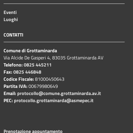
Eventi
Luoghi
CONTATTI
Comune di Grottaminarda
Via Alcide De Gasperi 4, 83035 Grottaminarda AV
Telefono:
0825 445211
Fax:
0825 446848
Codice Fiscale:
81000450643
Partita IVA:
00679980649
Email:
protocollo@comune.grottaminarda.av.it
PEC:
protocollo.grottaminarda@asmepec.it
Prenotazione appuntamento