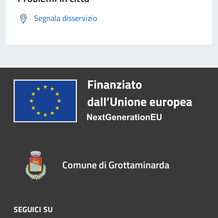
Segnala disservizio
Comune di Grottaminarda
SEGUICI SU