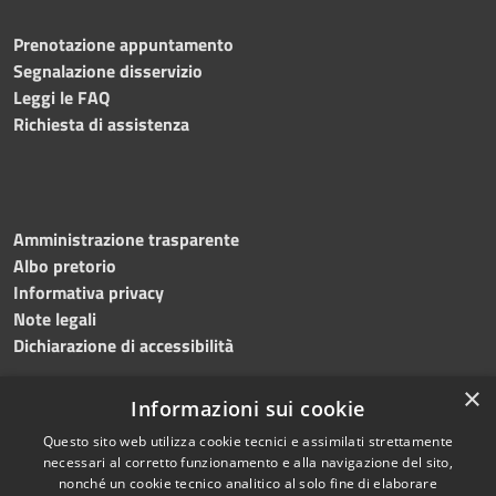
Prenotazione appuntamento
Segnalazione disservizio
Leggi le FAQ
Richiesta di assistenza
Amministrazione trasparente
Albo pretorio
Informativa privacy
Note legali
Dichiarazione di accessibilità
×
Informazioni sui cookie
Questo sito web utilizza cookie tecnici e assimilati strettamente
RSS
Copyright © 2024 •
necessari al corretto funzionamento e alla navigazione del sito,
Accessibilità
Comune di
Grottaminarda
nonché un cookie tecnico analitico al solo fine di elaborare