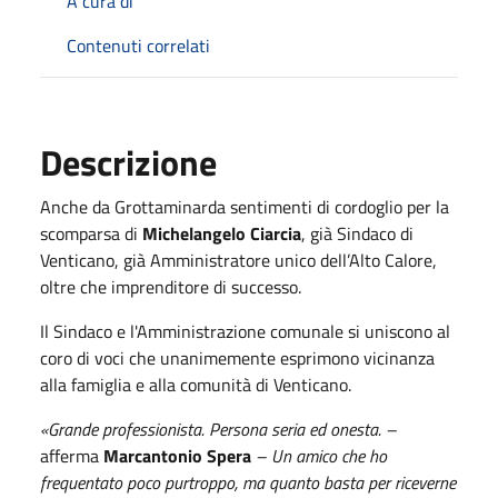
A cura di
Contenuti correlati
Descrizione
Anche da Grottaminarda sentimenti di cordoglio per la
scomparsa di
Michelangelo Ciarcia
, già Sindaco di
Venticano, già A
mministratore unico dell’Alto Calore,
oltre che imprenditore di successo.
Il Sindaco e l'Amministrazione comunale si uniscono al
coro di voci che unanimemente esprimono vicinanza
alla famiglia e alla comunità di Venticano.
«Grande professionista. Persona seria ed onesta. –
afferma
Marcantonio Spera
– Un amico che ho
frequentato poco purtroppo, ma quanto basta per riceverne