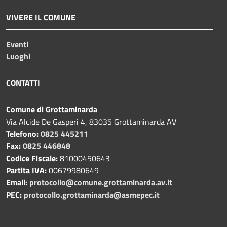
VIVERE IL COMUNE
Eventi
Luoghi
CONTATTI
Comune di Grottaminarda
Via Alcide De Gasperi 4, 83035 Grottaminarda AV
Telefono:
0825 445211
Fax:
0825 446848
Codice Fiscale:
81000450643
Partita IVA:
00679980649
Email:
protocollo@comune.grottaminarda.av.it
PEC:
protocollo.grottaminarda@asmepec.it