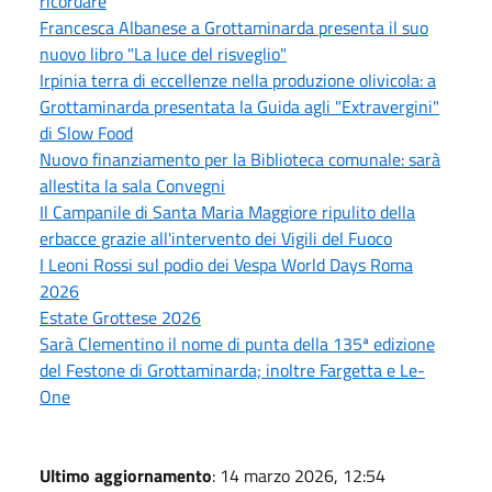
ricordare
Francesca Albanese a Grottaminarda presenta il suo
nuovo libro "La luce del risveglio"
Irpinia terra di eccellenze nella produzione olivicola: a
Grottaminarda presentata la Guida agli "Extravergini"
di Slow Food
Nuovo finanziamento per la Biblioteca comunale: sarà
allestita la sala Convegni
Il Campanile di Santa Maria Maggiore ripulito della
erbacce grazie all'intervento dei Vigili del Fuoco
I Leoni Rossi sul podio dei Vespa World Days Roma
2026
Estate Grottese 2026
Sarà Clementino il nome di punta della 135ª edizione
del Festone di Grottaminarda; inoltre Fargetta e Le-
One
Ultimo aggiornamento
: 14 marzo 2026, 12:54