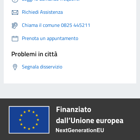
Richiedi Assistenza
Chiama il comune 0825 445211
Prenota un appuntamento
Problemi in città
Segnala disservizio