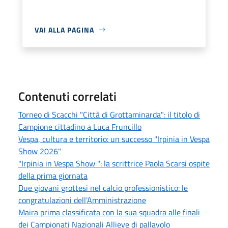
VAI ALLA PAGINA
Contenuti correlati
Torneo di Scacchi "Città di Grottaminarda": il titolo di
Campione cittadino a Luca Fruncillo
Vespa, cultura e territorio: un successo "Irpinia in Vespa
Show 2026"
"Irpinia in Vespa Show ": la scrittrice Paola Scarsi ospite
della prima giornata
Due giovani grottesi nel calcio professionistico: le
congratulazioni dell'Amministrazione
Maira prima classificata con la sua squadra alle finali
dei Campionati Nazionali Allieve di pallavolo