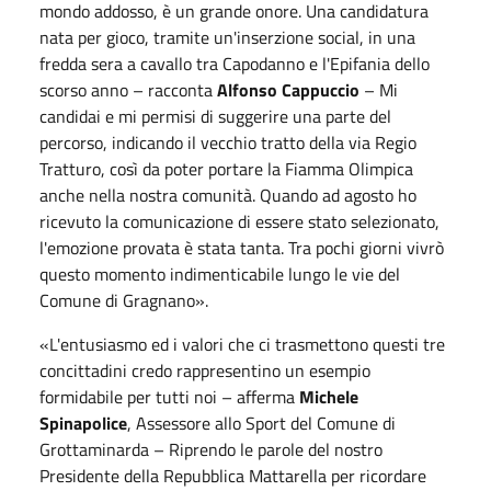
mondo addosso, è un grande onore. Una candidatura
nata per gioco, tramite un'inserzione social, in una
fredda sera a cavallo tra Capodanno e l'Epifania dello
scorso anno – racconta
Alfonso Cappuccio
– Mi
candidai e mi permisi di suggerire una parte del
percorso, indicando il vecchio tratto della via Regio
Tratturo, così da poter portare la Fiamma Olimpica
anche nella nostra comunità. Quando ad agosto ho
ricevuto la comunicazione di essere stato selezionato,
l'emozione provata è stata tanta. Tra pochi giorni vivrò
questo momento indimenticabile lungo le vie del
Comune di Gragnano».
«L'entusiasmo ed i valori che ci trasmettono questi tre
concittadini credo rappresentino un esempio
formidabile per tutti noi – afferma
Michele
Spinapolice
, Assessore allo Sport del Comune di
Grottaminarda – Riprendo le parole del nostro
Presidente della Repubblica Mattarella per ricordare