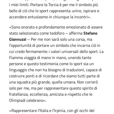
i miei limiti. Portare la Torcia è per me il simbolo più
bello di ciò che lo sport rappresenta: unire, ispirare e
accendere entusiasmo in chiunque la incontri».
«Sono onorato e profondamente emozionato di essere
stato selezionato come tedoforo – afferma
Stefano
Giannuzzi
– Per me non sarà solo una corsa, ma
l'opportunità di portare un simbolo che incarna ciò in
cui credo fermamente: i valori universali dello sport. La
Fiamma viaggia di mano in mano, unendo tante
persone e questo testimonia come lo sport sia un
linguaggio che non ha bisogno di traduzioni, capace di
costruire ponti e di ricordare che siamo tutti parte di
una squadra più grande, quella umana. Non correrò
solo per me, ma per rappresentare questo spirito di
fratellanza, eccellenza, amicizia e rispetto che le
Olimpiadi celebrano».
«Rappresentare l'Italia e l'Irpinia, con gli occhi del