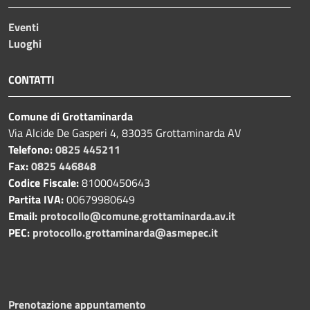
Eventi
Luoghi
CONTATTI
Comune di Grottaminarda
Via Alcide De Gasperi 4, 83035 Grottaminarda AV
Telefono:
0825 445211
Fax:
0825 446848
Codice Fiscale:
81000450643
Partita IVA:
00679980649
Email:
protocollo@comune.grottaminarda.av.it
PEC:
protocollo.grottaminarda@asmepec.it
Prenotazione appuntamento