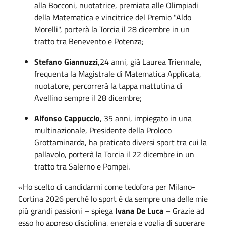
alla Bocconi, nuotatrice, premiata alle Olimpiadi
della Matematica e vincitrice del Premio "Aldo
Morelli", porterà la Torcia il 28 dicembre in un
tratto tra Benevento e Potenza;
Stefano Giannuzzi
,24 anni, già Laurea Triennale,
frequenta la Magistrale di Matematica Applicata,
nuotatore, percorrerà la tappa mattutina di
Avellino sempre il 28 dicembre;
Alfonso Cappuccio
, 35 anni, impiegato in una
multinazionale, Presidente della Proloco
Grottaminarda, ha praticato diversi sport tra cui la
pallavolo, porterà la Torcia il 22 dicembre in un
tratto tra Salerno e Pompei.
«Ho scelto di candidarmi come tedofora per Milano-
Cortina 2026 perché lo sport è da sempre una delle mie
più grandi passioni – spiega
Ivana De Luca
– Grazie ad
esso ho appreso disciplina, energia e voglia di superare