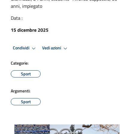
anni, impiegato
Data :
15 dicembre 2025
Condividi
Vedi azioni
Categorie:
Sport
Argomenti:
Sport