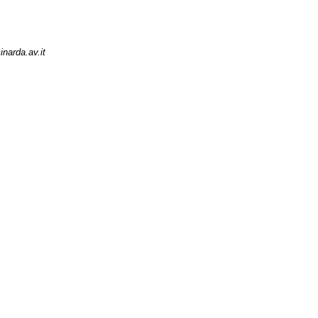
narda.av.it