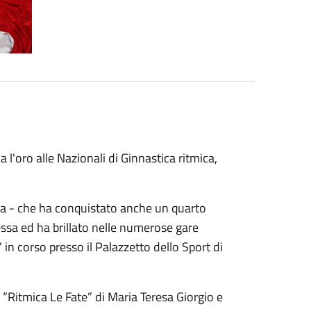
 l'oro alle Nazionali di Ginnastica ritmica,
fia - che ha conquistato anche un quarto
nessa ed ha brillato nelle numerose gare
s” in corso presso il Palazzetto dello Sport di
 “Ritmica Le Fate” di Maria Teresa Giorgio e