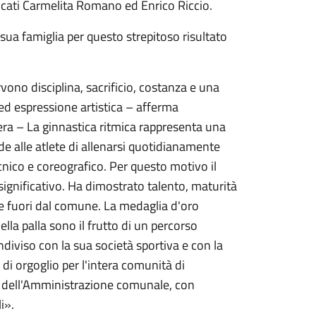
vocati Carmelita Romano ed Enrico Riccio.
ua famiglia per questo strepitoso risultato
rvono disciplina, sacrificio, costanza e una
 ed espressione artistica – afferma
a – La ginnastica ritmica rappresenta una
de alle atlete di allenarsi quotidianamente
nico e coreografico. Per questo motivo il
ignificativo. Ha dimostrato talento, maturità
e fuori dal comune. La medaglia d'oro
ella palla sono il frutto di un percorso
ndiviso con la sua società sportiva e con la
di orgoglio per l'intera comunità di
ni dell'Amministrazione comunale, con
i».