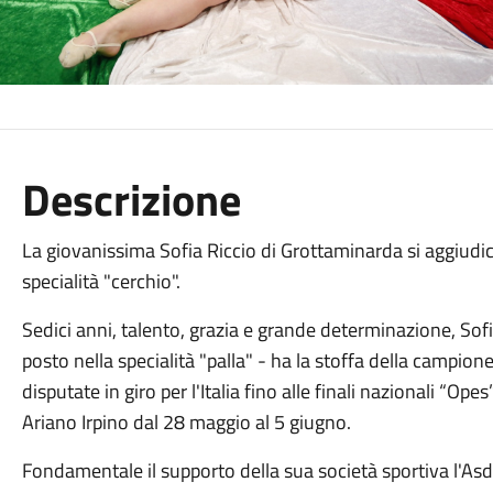
Descrizione
La giovanissima Sofia Riccio di Grottaminarda si aggiudica
specialità "cerchio".
Sedici anni, talento, grazia e grande determinazione, So
posto nella specialità "palla" - ha la stoffa della campio
disputate in giro per l'Italia fino alle finali nazionali “Ope
Ariano Irpino dal 28 maggio al 5 giugno.
Fondamentale il supporto della sua società sportiva l'Asd