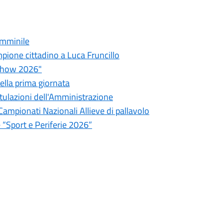
emminile
ampione cittadino a Luca Fruncillo
a Show 2026"
della prima giornata
atulazioni dell'Amministrazione
 Campionati Nazionali Allieve di pallavolo
 “Sport e Periferie 2026”