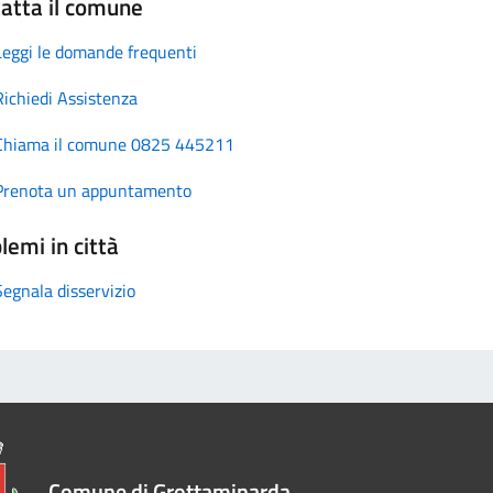
atta il comune
Leggi le domande frequenti
Richiedi Assistenza
Chiama il comune 0825 445211
Prenota un appuntamento
lemi in città
Segnala disservizio
Comune di Grottaminarda