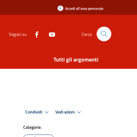
Accedi all'area personale
Seguici su
Cerca
Tutti gli argomenti
Condividi
Vedi azioni
Categorie: