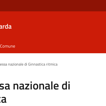
arda
il Comune
essa nazionale di Ginnastica ritmica
sa nazionale di
ca