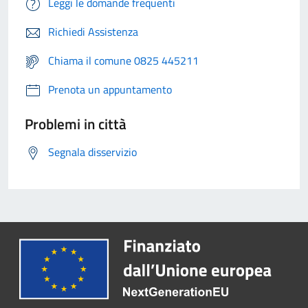
Leggi le domande frequenti
Richiedi Assistenza
Chiama il comune 0825 445211
Prenota un appuntamento
Problemi in città
Segnala disservizio