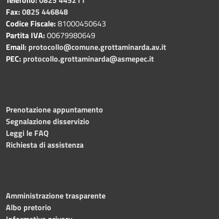
Fax:
0825 446848
Codice Fiscale:
81000450643
Partita IVA:
00679980649
Email:
protocollo@comune.grottaminarda.av.it
PEC:
protocollo.grottaminarda@asmepec.it
Prenotazione appuntamento
Segnalazione disservizio
Leggi le FAQ
Richiesta di assistenza
Amministrazione trasparente
Albo pretorio
Informativa privacy