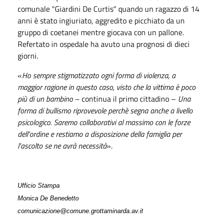
comunale "Giardini De Curtis" quando un ragazzo di 14
anni è stato ingiuriato, aggredito e picchiato da un
gruppo di coetanei mentre giocava con un pallone.
Refertato in ospedale ha avuto una prognosi di dieci
giorni.
«
Ho sempre stigmatizzato ogni forma di violenza, a
maggior ragione in questo caso, visto che la vittima è poco
più di un bambino
– continua il primo cittadino –
Una
forma di bullismo riprovevole perchè segna anche a livello
psicologico. Saremo collaborativi al massimo con le forze
dell'ordine e restiamo a disposizione della famiglia per
l'ascolto se ne avrà necessità
».
Ufficio Stampa
Monica De Benedetto
comunicazione@comune.grottaminarda.av.it