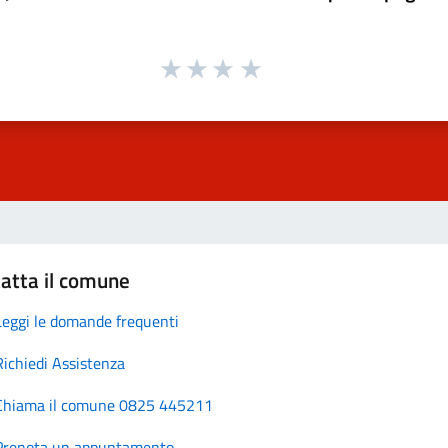
atta il comune
Leggi le domande frequenti
Richiedi Assistenza
Chiama il comune 0825 445211
Prenota un appuntamento