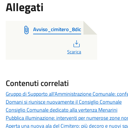
Allegati
Avviso_cimitero_8dic
PDF
Scarica
Contenuti correlati
Gruppo di Supporto all'Amministrazione Comunale: conferi
Domani si riunisce nuovamente il Consiglio Comunale
Consiglio Comunale dedicato alla vertenza Menarini
Pubblica illuminazione: interventi per numerose zone non
Aperta una nuova ala del Cimitero: più decoro e nuovi spaz