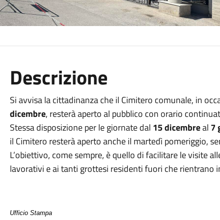
Descrizione
Si avvisa la cittadinanza che il Cimitero comunale, in occa
dicembre
, resterà aperto al pubblico con orario continuat
Stessa disposizione per le giornate dal
15 dicembre
al
7 
il Cimitero resterà aperto anche il martedì pomeriggio, s
L’obiettivo, come sempre, è quello di facilitare le visite
lavorativi e ai tanti grottesi residenti fuori che rientrano i
Ufficio Stampa