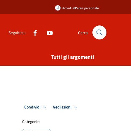
Accedi all'area personale
Seguici su
Cerca
Tutti gli argomenti
Condividi
Vedi azioni
Categorie: