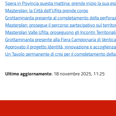
Spera in Povincia questa mattina: prende inizio la sua e
Masterplan: la Città dell’Ufita prende corpo
Grottaminarda presente al completamento della perforazi
Masterplan: prosegue il percorso partecipativo sul territo
Masterplan Valle Ufita: proseguono gli Incontri Territorial
Grottaminarda presente alla Fiera Campionaria di Ventic
Approvato il progetto Identità, innovazione e accoglienza
Un Tavolo permanente di crisi per il completamento dell
Ultimo aggiornamento
: 18 novembre 2025, 11:25