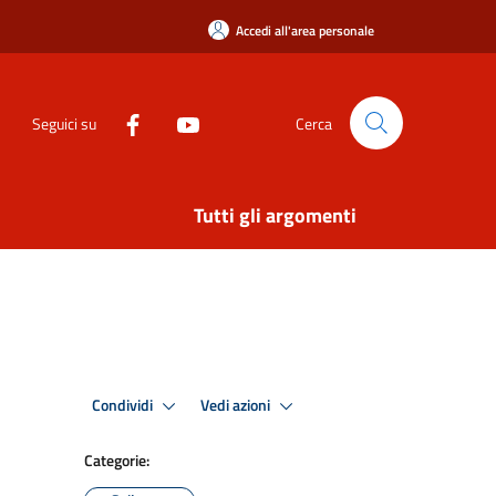
Accedi all'area personale
Seguici su
Cerca
Tutti gli argomenti
Condividi
Vedi azioni
Categorie: