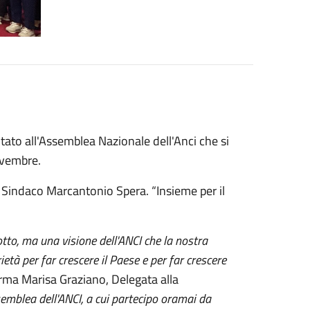
to all'Assemblea Nazionale dell'Anci che si
ovembre.
 Sindaco Marcantonio Spera. “Insieme per il
tto, ma una visione dell'ANCI che la nostra
età per far crescere il Paese e per far crescere
erma
Marisa Graziano, Delegata alla
semblea dell'ANCI, a cui partecipo oramai da