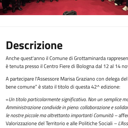
Descrizione
Anche quest'anno il Comune di Grottaminarda rappresenta
è tenuta presso il Centro Fiere di Bologna dal 12 al 14 n
A partecipare l'Assessore Marisa Graziano con delega del
bene comune” è stato il titolo di questa 42^ edizione:
«
Un titolo particolarmente significativo. Non un semplice mo
Amministrazione condivide in pieno: collaborazione e solidari
le nostre piccole ma altrettanto importanti Comunità –
aff
Valorizzazione del Territorio e alle Politiche Sociali
–
L'As