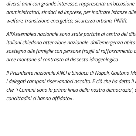
diversi anni con grande interesse, rappresenta un'occasione u
amministratori, sindaci ed imprese, per inoltrare istanze alle 
welfare, transizione energetica, sicurezza urbana, PNRR.
All'Assemblea nazionale sono state portate al centro del dibatt
italiani chiedono attenzione nazionale: dall’emergenza abitat
sostegno alle famiglie con persone fragili al rafforzamento di
aree montane al contrasto al dissesto idrogeologico.
Il
Presidente nazionale ANCI e Sindaco di Napoli, Gaetano Ma
i delegati campani riservandoci ascolto. E ciò che ha detto il
che "i Comuni sono la prima linea della nostra democrazia", ci
concittadini ci hanno affidato
».