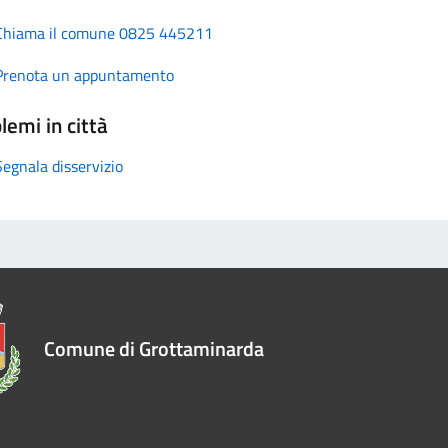
Chiama il comune 0825 445211
Prenota un appuntamento
lemi in città
Segnala disservizio
Comune di Grottaminarda