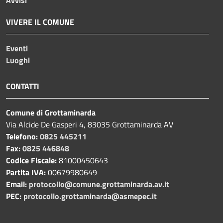
VIVERE IL COMUNE
Eventi
Luoghi
CONTATTI
Comune di Grottaminarda
Via Alcide De Gasperi 4, 83035 Grottaminarda AV
Telefono:
0825 445211
Fax:
0825 446848
Codice Fiscale:
81000450643
Partita IVA:
00679980649
Email:
protocollo@comune.grottaminarda.av.it
PEC:
protocollo.grottaminarda@asmepec.it