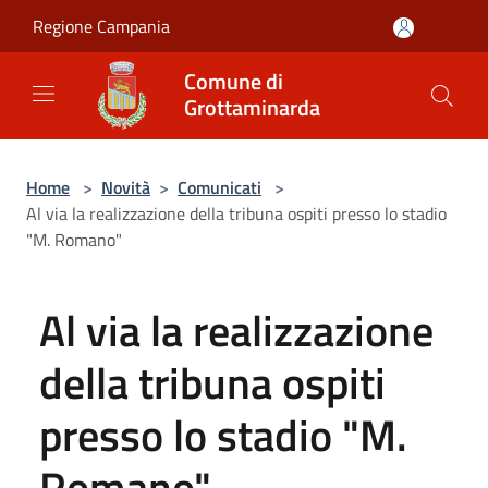
Salta al contenuto principale
Regione Campania
Comune di
Grottaminarda
Home
>
Novità
>
Comunicati
>
Al via la realizzazione della tribuna ospiti presso lo stadio
"M. Romano"
Al via la realizzazione
della tribuna ospiti
presso lo stadio "M.
Romano"