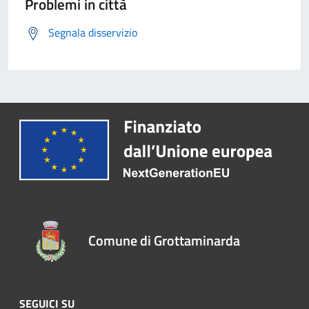
Problemi in città
Segnala disservizio
Comune di Grottaminarda
SEGUICI SU