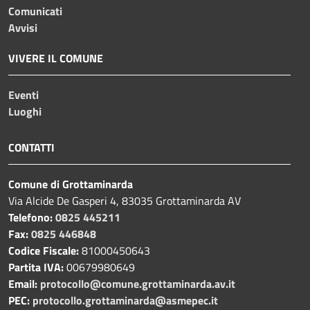
Comunicati
Avvisi
VIVERE IL COMUNE
Eventi
Luoghi
CONTATTI
Comune di Grottaminarda
Via Alcide De Gasperi 4, 83035 Grottaminarda AV
Telefono:
0825 445211
Fax:
0825 446848
Codice Fiscale:
81000450643
Partita IVA:
00679980649
Email:
protocollo@comune.grottaminarda.av.it
PEC:
protocollo.grottaminarda@asmepec.it