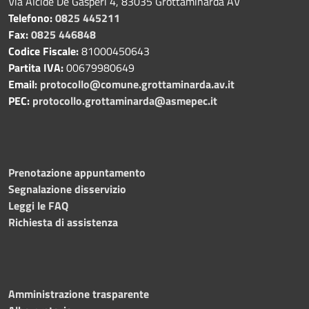
Via Alcide De Gasperi 4, 83035 Grottaminarda AV
Telefono:
0825 445211
Fax:
0825 446848
Codice Fiscale:
81000450643
Partita IVA:
00679980649
Email:
protocollo@comune.grottaminarda.av.it
PEC:
protocollo.grottaminarda@asmepec.it
Prenotazione appuntamento
Segnalazione disservizio
Leggi le FAQ
Richiesta di assistenza
Amministrazione trasparente