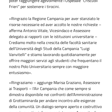
poter raggiungere agevolmente l'Ospedale "Criscuoli
Frieri" per sostenere i tirocini.
«Ringrazio la Regione Campania per aver stanziato le
risorse necessarie ed aver accolto le nostre richieste –
afferma Antonio Vitale, Vicesindaco e Assessore
delegato ai rapporti con le istituzioni universitarie –
Crediamo molto nella crescita delle facoltà sanitarie
dell'Università degli Studi della Campania "Luigi
Vanvitelli" e stiamo lavorando quotidianamente per
offrire maggiori servizi agli studenti che frequentano il
nostro Polo Universitario sempre con maggiore
entusiasmo».
«Ringraziamo – aggiunge Marisa Graziano, Assessore
ai Trasporti – l'Air Campania che come sempre si
dimostra disponibile nei confronti dell'Amministrazione
di Grottaminarda per andare incontro alle esigenze
della comunità. Un dialogo sempre aperto e costruttivo