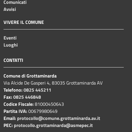
Comunicati
Avvisi
VIVERE IL COMUNE
Eventi
Luoghi
CONTATTI
Comune di Grottaminarda
Via Alcide De Gasperi 4, 83035 Grottaminarda AV
Telefono:
0825 445211
Fax:
0825 446848
Codice Fiscale:
81000450643
Partita IVA:
00679980649
Email:
protocollo@comune.grottaminarda.av.it
PEC:
protocollo.grottaminarda@asmepec.it