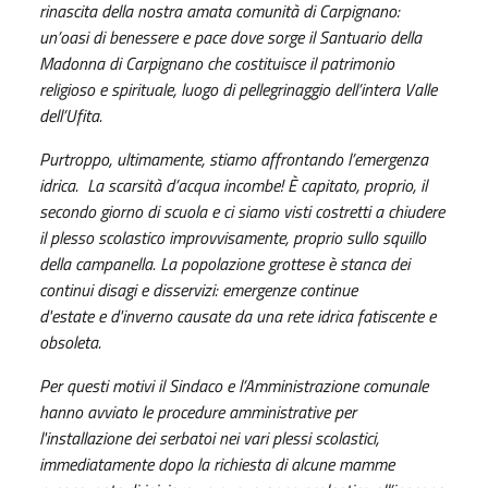
rinascita della nostra amata comunità di Carpignano:
un’oasi di benessere e pace dove sorge il Santuario della
Madonna di Carpignano che costituisce il patrimonio
religioso e spirituale, luogo di pellegrinaggio dell’intera Valle
dell’Ufita.
Purtroppo, ultimamente, stiamo affrontando l’emergenza
idrica. La scarsità d’acqua incombe! È capitato, proprio, il
secondo giorno di scuola e ci siamo visti costretti a chiudere
il plesso scolastico improvvisamente, proprio sullo squillo
della campanella. La popolazione grottese è stanca dei
continui disagi e disservizi: emergenze continue
d'estate e d'inverno causate da una rete idrica fatiscente e
obsoleta.
Per questi motivi il Sindaco e l’Amministrazione comunale
hanno avviato le procedure amministrative per
l'installazione dei serbatoi nei vari plessi scolastici,
immediatamente dopo la richiesta di alcune mamme