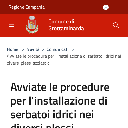
Salta al contenuto principale
Regione Campania
Comune di
Grottaminarda
Home
>
Novità
>
Comunicati
>
Avviate le procedure per l'installazione di serbatoi idrici nei
diversi plessi scolastici
Avviate le procedure
per l'installazione di
serbatoi idrici nei
diversi plessi