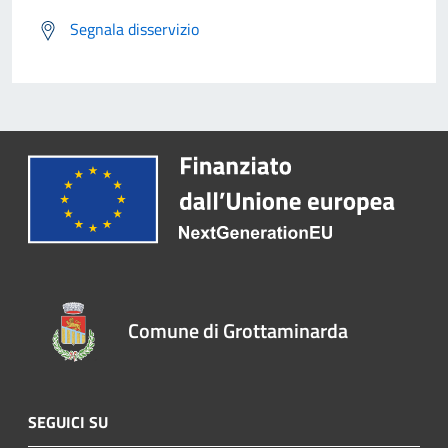
Segnala disservizio
Comune di Grottaminarda
SEGUICI SU