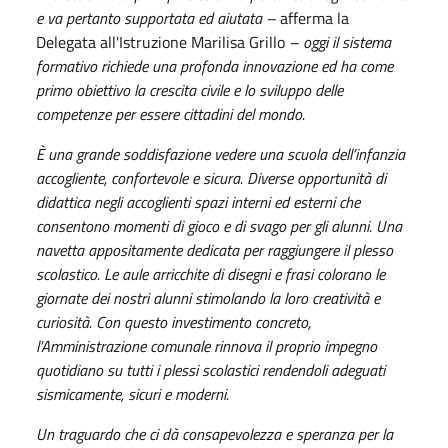
e va pertanto supportata ed aiutata –
afferma la
Delegata all'Istruzione Marilisa Grillo
– oggi il sistema
formativo richiede una profonda innovazione ed ha come
primo obiettivo la crescita civile e lo sviluppo delle
competenze per essere cittadini del mondo.
È una grande soddisfazione vedere una scuola dell’infanzia
accogliente, confortevole e sicura. Diverse opportunità di
didattica negli accoglienti spazi interni ed esterni che
consentono momenti di gioco e di svago per gli alunni. Una
navetta appositamente dedicata per raggiungere il plesso
scolastico. Le aule arricchite di disegni e frasi colorano le
giornate dei nostri alunni stimolando la loro creatività e
curiosità. Con questo investimento concreto,
l’Amministrazione comunale rinnova il proprio impegno
quotidiano su tutti i plessi scolastici rendendoli adeguati
sismicamente, sicuri e moderni.
Un traguardo che ci dà consapevolezza e speranza per la