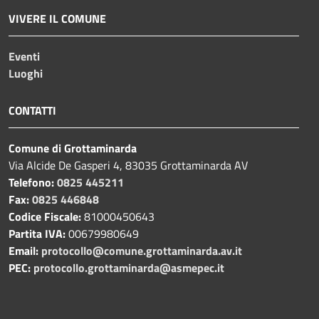
VIVERE IL COMUNE
Eventi
Luoghi
CONTATTI
Comune di Grottaminarda
Via Alcide De Gasperi 4, 83035 Grottaminarda AV
Telefono:
0825 445211
Fax:
0825 446848
Codice Fiscale:
81000450643
Partita IVA:
00679980649
Email:
protocollo@comune.grottaminarda.av.it
PEC:
protocollo.grottaminarda@asmepec.it