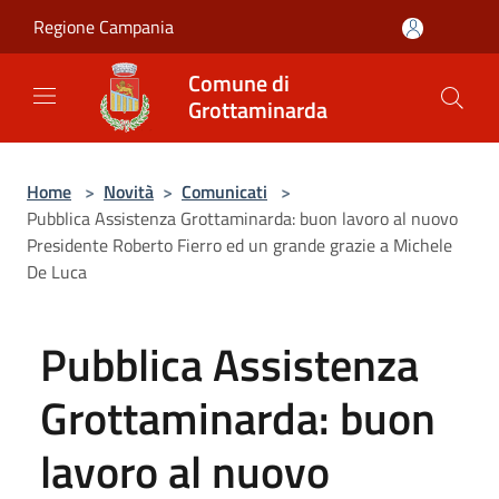
Salta al contenuto principale
Regione Campania
Comune di
Grottaminarda
Home
>
Novità
>
Comunicati
>
Pubblica Assistenza Grottaminarda: buon lavoro al nuovo
Presidente Roberto Fierro ed un grande grazie a Michele
De Luca
Pubblica Assistenza
Grottaminarda: buon
lavoro al nuovo