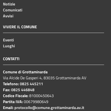
Notizie
Comunicati
Avvisi
VIVERE IL COMUNE
Eventi
Luoghi
CONTATTI
Comune di Grottaminarda
Via Alcide De Gasperi 4, 83035 Grottaminarda AV
Telefono:
0825 445211
Fax:
0825 446848
Codice Fiscale:
81000450643
Partita IVA:
00679980649
Email:
protocollo@comune.grottaminarda.av.it