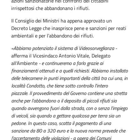
azioni sanzionatorie nei confronti dei cittadini
irrispettosi che abbandonano i rifiuti.
Il Consiglio dei Ministri ha appena approvato un
Decreto Legge che inasprisce pene e sanzioni per reati
ambientali e per l’abbandono dei rifiuti.
«Abbiamo potenziato il sistema di Videosorveglianza -
afferma il Vicesindaco Antonio Vitale, Delegato
all'Ambiente
- e continueremo a farlo grazie ai
finanziamenti ottenuti e a quelli richiesti. Abbiamo installato
delle telecamere in punti importanti della città tra cui una, in
località Condotto, che tiene sotto controllo l'intero
piazzale. Il provvedimento del Governo contiene una stretta
anche per l’abbandono o il deposito di piccoli rifiuti sia
quando avvengono fuori dalla strada, con o senza l’impiego
di veicoli, sia quando a gettare qualcosa per terra sia un
pedone. In questo caso, scatta il pagamento di una
sanzione da 80 a 320 euro e la nuova norma prevede che
l’accertamento delle violazioni - a opera dei Comuni