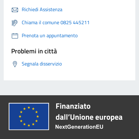
Richiedi Assistenza
Chiama il comune 0825 445211
Prenota un appuntamento
Problemi in città
Segnala disservizio