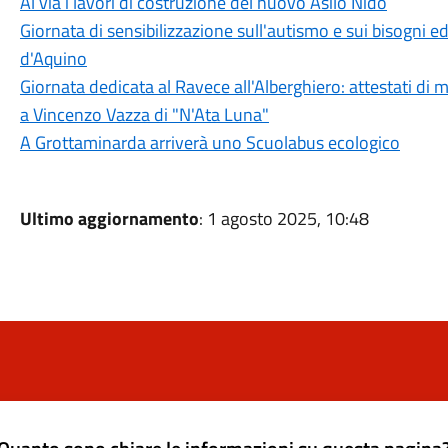
Al via i lavori di costruzione del nuovo Asilo Nido
Giornata di sensibilizzazione sull'autismo e sui bisogni e
d'Aquino
Giornata dedicata al Ravece all'Alberghiero: attestati di
a Vincenzo Vazza di "N'Ata Luna"
A Grottaminarda arriverà uno Scuolabus ecologico
Ultimo aggiornamento
: 1 agosto 2025, 10:48