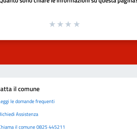
Quanto sono chiare le informazioni su questa pagina
atta il comune
Leggi le domande frequenti
Richiedi Assistenza
Chiama il comune 0825 445211