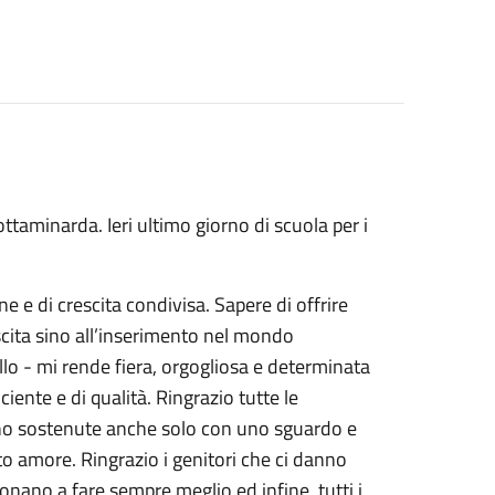
rottaminarda.
Ieri ultimo giorno di scuola per i
ne e di crescita condivisa. Sapere di offrire
ascita sino all’inserimento nel mondo
illo - mi rende fiera, orgogliosa e determinata
ciente e di qualità. Ringrazio tutte le
ono sostenute anche solo con uno sguardo e
o amore. Ringrazio i genitori che ci danno
pronano a fare sempre meglio ed infine, tutti i