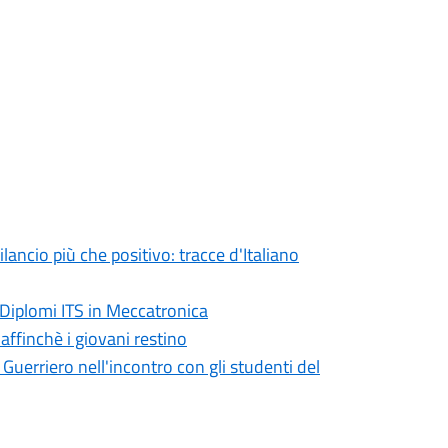
ncio più che positivo: tracce d'Italiano
 Diplomi ITS in Meccatronica
ffinchè i giovani restino
 Guerriero nell'incontro con gli studenti del