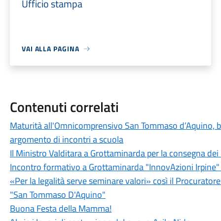
Ufficio stampa
VAI ALLA PAGINA
Contenuti correlati
Maturità all'Omnicomprensivo San Tommaso d’Aquino, bila
argomento di incontri a scuola
Il Ministro Valditara a Grottaminarda per la consegna dei
Incontro formativo a Grottaminarda "InnovAzioni Irpine" a
«Per la legalità serve seminare valori» così il Procuratore
"San Tommaso D'Aquino"
Buona Festa della Mamma!