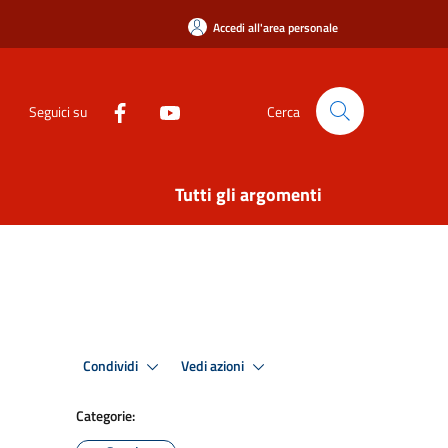
Accedi all'area personale
Seguici su
Cerca
Tutti gli argomenti
Condividi
Vedi azioni
Categorie: